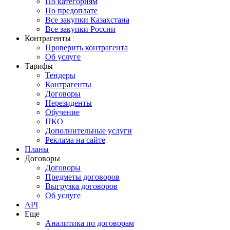
По категориям
По предоплате
Все закупки Казахстана
Все закупки России
Контрагенты
Проверить контрагента
Об услуге
Тарифы
Тендеры
Контрагенты
Договоры
Нерезиденты
Обучение
ПКО
Дополнительные услуги
Реклама на сайте
Планы
Договоры
Договоры
Предметы договоров
Выгрузка договоров
Об услуге
API
Еще
Аналитика по договорам