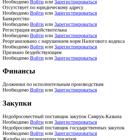
Необходимо
Войти
или
Зарегистрироваться
Отсутствует по юридическому адресу
Необходимо
Войти
или
Зарегистрироваться
Банкротство
Необходимо
Войти
или
Зарегистрироваться
Регистрация недействительна
Необходимо
Войти
или
Зарегистрироваться
Реорганизовано с нарушением норм Налогового кодекса
Необходимо
Войти
или
Зарегистрироваться
Признано бездействующим
Необходимо
Войти
или
Зарегистрироваться
Финансы
Должники по исполнительным производствам
Необходимо
Войти
или
Зарегистрироваться
Закупки
Недобросовестный поставщик закупок Самрук-Казына
Необходимо
Войти
или
Зарегистрироваться
Недобросовестный поставщик государственных закупок
Необходимо
Войти
или
Зарегистрироваться
Жалобы на организатора тендеров