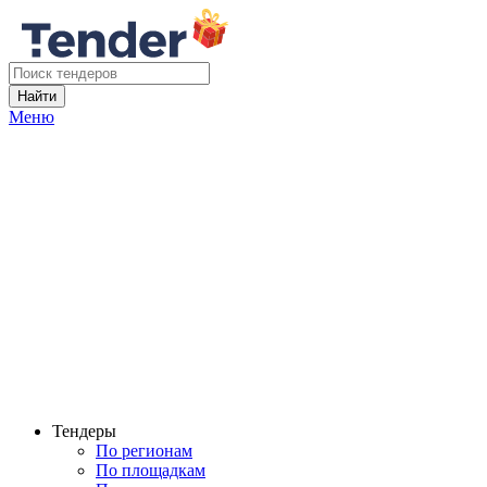
Найти
Меню
Тендеры
По регионам
По площадкам