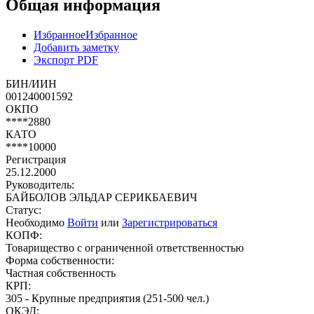
Общая информация
Избранное
Избранное
Добавить заметку
Экспорт PDF
БИН/ИИН
001240001592
ОКПО
****2880
КАТО
****10000
Регистрация
25.12.2000
Руководитель:
БАЙБОЛОВ ЭЛЬДАР СЕРИКБАЕВИЧ
Статус:
Необходимо
Войти
или
Зарегистрироваться
КОПФ:
Товарищество с ограниченной ответственностью
Форма собственности:
Частная собственность
КРП:
305 - Крупные предприятия (251-500 чел.)
ОКЭД: