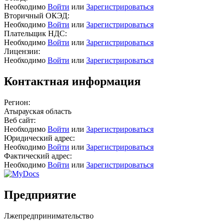
Необходимо
Войти
или
Зарегистрироваться
Вторичный ОКЭД:
Необходимо
Войти
или
Зарегистрироваться
Плательщик НДС:
Необходимо
Войти
или
Зарегистрироваться
Лицензии:
Необходимо
Войти
или
Зарегистрироваться
Контактная информация
Регион:
Атырауская область
Веб сайт:
Необходимо
Войти
или
Зарегистрироваться
Юридический адрес:
Необходимо
Войти
или
Зарегистрироваться
Фактический адрес:
Необходимо
Войти
или
Зарегистрироваться
Предприятие
Лжепредпринимательство