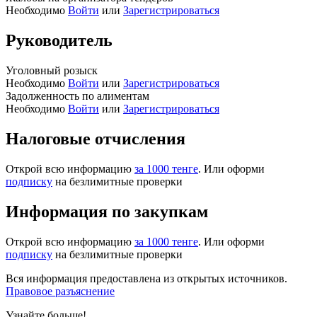
Необходимо
Войти
или
Зарегистрироваться
Руководитель
Уголовный розыск
Необходимо
Войти
или
Зарегистрироваться
Задолженность по алиментам
Необходимо
Войти
или
Зарегистрироваться
Налоговые отчисления
Открой всю информацию
за 1000 тенге
. Или оформи
подписку
на безлимитные проверки
Информация по закупкам
Открой всю информацию
за 1000 тенге
. Или оформи
подписку
на безлимитные проверки
Вся информация предоставлена из открытых источников.
Правовое разъяснение
Узнайте больше!