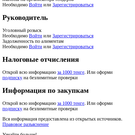
Необходимо
Войти
или
Зарегистрироваться
Руководитель
Уголовный розыск
Необходимо
Войти
или
Зарегистрироваться
Задолженность по алиментам
Необходимо
Войти
или
Зарегистрироваться
Налоговые отчисления
Открой всю информацию
за 1000 тенге
. Или оформи
подписку
на безлимитные проверки
Информация по закупкам
Открой всю информацию
за 1000 тенге
. Или оформи
подписку
на безлимитные проверки
Вся информация предоставлена из открытых источников.
Правовое разъяснение
Узнайте больше!