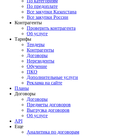
По категориям
По предоплате
Все закупки Казахстана
Все закупки России
Контрагенты
Проверить контрагента
Об услуге
Тарифы
Тендеры
Контрагенты
Договоры
Нерезиденты
Обучение
ПКО
Дополнительные услуги
Реклама на сайте
Планы
Договоры
Договоры
Предметы договоров
Выгрузка договоров
Об услуге
API
Еще
Аналитика по договорам