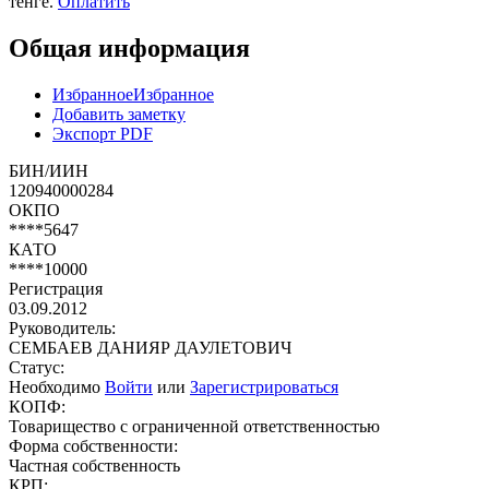
тенге.
Оплатить
Общая информация
Избранное
Избранное
Добавить заметку
Экспорт PDF
БИН/ИИН
120940000284
ОКПО
****5647
КАТО
****10000
Регистрация
03.09.2012
Руководитель:
СЕМБАЕВ ДАНИЯР ДАУЛЕТОВИЧ
Статус:
Необходимо
Войти
или
Зарегистрироваться
КОПФ:
Товарищество с ограниченной ответственностью
Форма собственности:
Частная собственность
КРП: