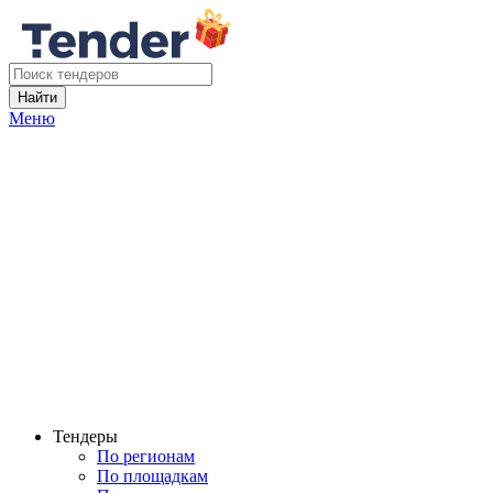
Найти
Меню
Тендеры
По регионам
По площадкам