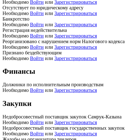
Необходимо
Войти
или
Зарегистрироваться
Отсутствует по юридическому адресу
Необходимо
Войти
или
Зарегистрироваться
Банкротство
Необходимо
Войти
или
Зарегистрироваться
Регистрация недействительна
Необходимо
Войти
или
Зарегистрироваться
Реорганизовано с нарушением норм Налогового кодекса
Необходимо
Войти
или
Зарегистрироваться
Признано бездействующим
Необходимо
Войти
или
Зарегистрироваться
Финансы
Должники по исполнительным производствам
Необходимо
Войти
или
Зарегистрироваться
Закупки
Недобросовестный поставщик закупок Самрук-Казына
Необходимо
Войти
или
Зарегистрироваться
Недобросовестный поставщик государственных закупок
Необходимо
Войти
или
Зарегистрироваться
Жалобы на организатора тендеров