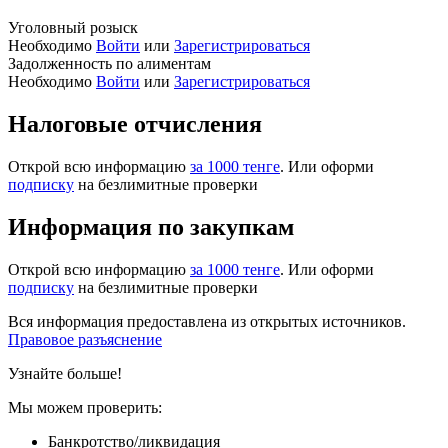
Уголовный розыск
Необходимо
Войти
или
Зарегистрироваться
Задолженность по алиментам
Необходимо
Войти
или
Зарегистрироваться
Налоговые отчисления
Открой всю информацию
за 1000 тенге
. Или оформи
подписку
на безлимитные проверки
Информация по закупкам
Открой всю информацию
за 1000 тенге
. Или оформи
подписку
на безлимитные проверки
Вся информация предоставлена из открытых источников.
Правовое разъяснение
Узнайте больше!
Мы можем проверить:
Банкротство/ликвидация