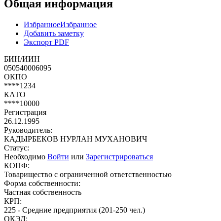
Общая информация
Избранное
Избранное
Добавить заметку
Экспорт PDF
БИН/ИИН
050540006095
ОКПО
****1234
КАТО
****10000
Регистрация
26.12.1995
Руководитель:
КАДЫРБЕКОВ НУРЛАН МУХАНОВИЧ
Статус:
Необходимо
Войти
или
Зарегистрироваться
КОПФ:
Товарищество с ограниченной ответственностью
Форма собственности:
Частная собственность
КРП:
225 - Средние предприятия (201-250 чел.)
ОКЭД: