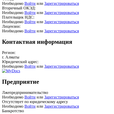
Необходимо
Войти
или
Зарегистрироваться
Вторичный ОКЭД:
Необходимо
Войти
или
Зарегистрироваться
Плательщик НДС:
Необходимо
Войти
или
Зарегистрироваться
Лицензии:
Необходимо
Войти
или
Зарегистрироваться
Контактная информация
Регион:
г. Алматы
Юридический адрес:
Необходимо
Войти
или
Зарегистрироваться
Предприятие
Лжепредпринимательство
Необходимо
Войти
или
Зарегистрироваться
Отсутствует по юридическому адресу
Необходимо
Войти
или
Зарегистрироваться
Банкротство