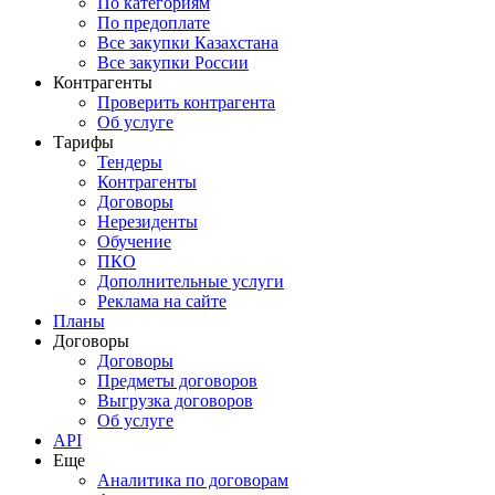
По категориям
По предоплате
Все закупки Казахстана
Все закупки России
Контрагенты
Проверить контрагента
Об услуге
Тарифы
Тендеры
Контрагенты
Договоры
Нерезиденты
Обучение
ПКО
Дополнительные услуги
Реклама на сайте
Планы
Договоры
Договоры
Предметы договоров
Выгрузка договоров
Об услуге
API
Еще
Аналитика по договорам