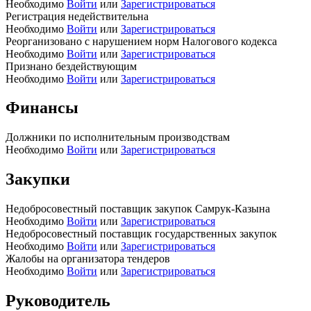
Необходимо
Войти
или
Зарегистрироваться
Регистрация недействительна
Необходимо
Войти
или
Зарегистрироваться
Реорганизовано с нарушением норм Налогового кодекса
Необходимо
Войти
или
Зарегистрироваться
Признано бездействующим
Необходимо
Войти
или
Зарегистрироваться
Финансы
Должники по исполнительным производствам
Необходимо
Войти
или
Зарегистрироваться
Закупки
Недобросовестный поставщик закупок Самрук-Казына
Необходимо
Войти
или
Зарегистрироваться
Недобросовестный поставщик государственных закупок
Необходимо
Войти
или
Зарегистрироваться
Жалобы на организатора тендеров
Необходимо
Войти
или
Зарегистрироваться
Руководитель