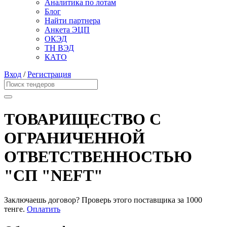
Аналитика по лотам
Блог
Найти партнера
Анкета ЭЦП
ОКЭД
ТН ВЭД
КАТО
Вход
/
Регистрация
ТОВАРИЩЕСТВО С
ОГРАНИЧЕННОЙ
ОТВЕТСТВЕННОСТЬЮ
"СП "NEFT"
Заключаешь договор? Проверь этого поставщика
за 1000
тенге.
Оплатить