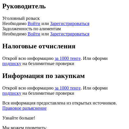
Руководитель
Уголовный розыск
Необходимо
Войти
или
Зарегистрироваться
Задолженность по алиментам
Необходимо
Войти
или
Зарегистрироваться
Налоговые отчисления
Открой всю информацию
за 1000 тенге
. Или оформи
подписку
на безлимитные проверки
Информация по закупкам
Открой всю информацию
за 1000 тенге
. Или оформи
подписку
на безлимитные проверки
Вся информация предоставлена из открытых источников.
Правовое разъяснение
Узнайте больше!
Мы можем проверить: