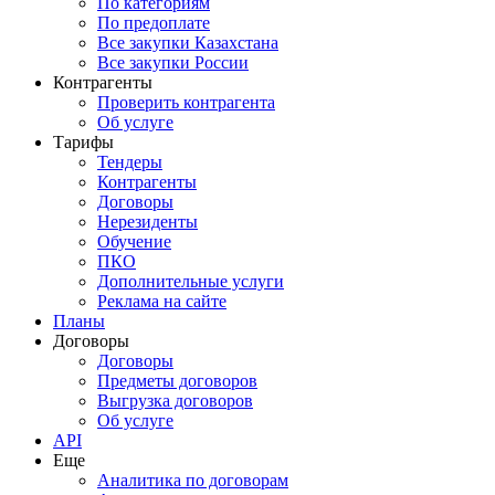
По категориям
По предоплате
Все закупки Казахстана
Все закупки России
Контрагенты
Проверить контрагента
Об услуге
Тарифы
Тендеры
Контрагенты
Договоры
Нерезиденты
Обучение
ПКО
Дополнительные услуги
Реклама на сайте
Планы
Договоры
Договоры
Предметы договоров
Выгрузка договоров
Об услуге
API
Еще
Аналитика по договорам