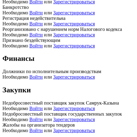
Необходимо
Войти
или
Зарегистрироваться
Банкротство
Необходимо
Войти
или
Зарегистрироваться
Регистрация недействительна
Необходимо
Войти
или
Зарегистрироваться
Реорганизовано с нарушением норм Налогового кодекса
Необходимо
Войти
или
Зарегистрироваться
Признано бездействующим
Необходимо
Войти
или
Зарегистрироваться
Финансы
Должники по исполнительным производствам
Необходимо
Войти
или
Зарегистрироваться
Закупки
Недобросовестный поставщик закупок Самрук-Казына
Необходимо
Войти
или
Зарегистрироваться
Недобросовестный поставщик государственных закупок
Необходимо
Войти
или
Зарегистрироваться
Жалобы на организатора тендеров
Необходимо
Войти
или
Зарегистрироваться