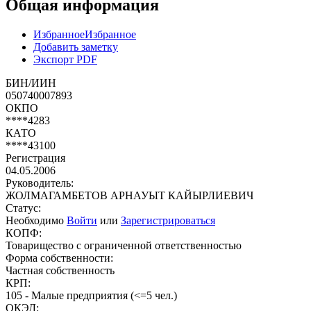
Общая информация
Избранное
Избранное
Добавить заметку
Экспорт PDF
БИН/ИИН
050740007893
ОКПО
****4283
КАТО
****43100
Регистрация
04.05.2006
Руководитель:
ЖОЛМАГАМБЕТОВ АРНАУЫТ КАЙЫРЛИЕВИЧ
Статус:
Необходимо
Войти
или
Зарегистрироваться
КОПФ:
Товарищество с ограниченной ответственностью
Форма собственности:
Частная собственность
КРП:
105 - Малые предприятия (<=5 чел.)
ОКЭД: