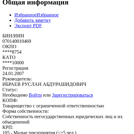
Общая информация
Избранное
Избранное
Добавить заметку
Экспорт PDF
БИН/ИИН
070140010469
ОКПО
****8754
КАТО
****10000
Регистрация
24.01.2007
Руководитель:
ИБРАЕВ РУСЛАН АБДУРАШИДОВИЧ
Статус:
Необходимо
Войти
или
Зарегистрироваться
КОПФ:
Товарищество с ограниченной ответственностью
Форма собственности:
Собственность негосударственных юридических лиц и их
объединений
КРП:
105 - Малые предприятия (<=5 чел.)