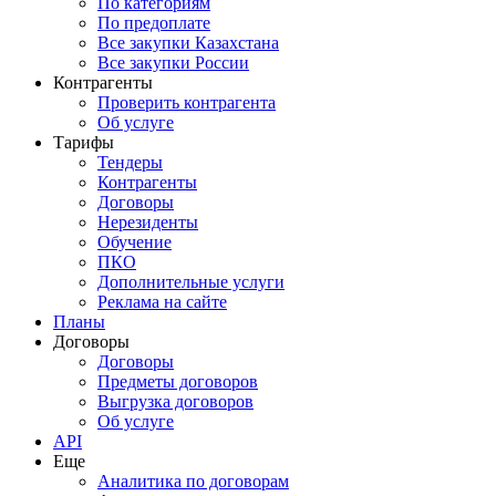
По категориям
По предоплате
Все закупки Казахстана
Все закупки России
Контрагенты
Проверить контрагента
Об услуге
Тарифы
Тендеры
Контрагенты
Договоры
Нерезиденты
Обучение
ПКО
Дополнительные услуги
Реклама на сайте
Планы
Договоры
Договоры
Предметы договоров
Выгрузка договоров
Об услуге
API
Еще
Аналитика по договорам