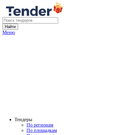
Найти
Меню
Тендеры
По регионам
По площадкам