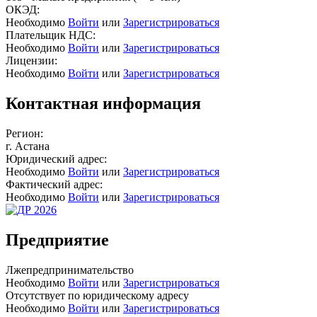
ОКЭД:
Необходимо
Войти
или
Зарегистрироваться
Плательщик НДС:
Необходимо
Войти
или
Зарегистрироваться
Лицензии:
Необходимо
Войти
или
Зарегистрироваться
Контактная информация
Регион:
г. Астана
Юридический адрес:
Необходимо
Войти
или
Зарегистрироваться
Фактический адрес:
Необходимо
Войти
или
Зарегистрироваться
Предприятие
Лжепредпринимательство
Необходимо
Войти
или
Зарегистрироваться
Отсутствует по юридическому адресу
Необходимо
Войти
или
Зарегистрироваться