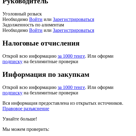
Руководитель
Уголовный розыск
Необходимо
Войти
или
Зарегистрироваться
Задолженность по алиментам
Необходимо
Войти
или
Зарегистрироваться
Налоговые отчисления
Открой всю информацию
за 1000 тенге
. Или оформи
подписку
на безлимитные проверки
Информация по закупкам
Открой всю информацию
за 1000 тенге
. Или оформи
подписку
на безлимитные проверки
Вся информация предоставлена из открытых источников.
Правовое разъяснение
Узнайте больше!
Мы можем проверить: