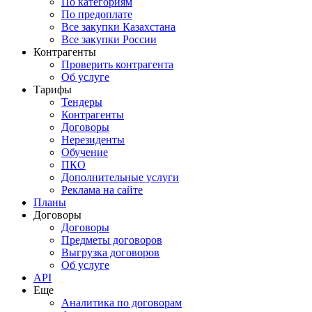
По категориям
По предоплате
Все закупки Казахстана
Все закупки России
Контрагенты
Проверить контрагента
Об услуге
Тарифы
Тендеры
Контрагенты
Договоры
Нерезиденты
Обучение
ПКО
Дополнительные услуги
Реклама на сайте
Планы
Договоры
Договоры
Предметы договоров
Выгрузка договоров
Об услуге
API
Еще
Аналитика по договорам