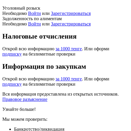
Уголовный розыск
Необходимо
Войти
или
Зарегистрироваться
Задолженность по алиментам
Необходимо
Войти
или
Зарегистрироваться
Налоговые отчисления
Открой всю информацию
за 1000 тенге
. Или оформи
подписку
на безлимитные проверки
Информация по закупкам
Открой всю информацию
за 1000 тенге
. Или оформи
подписку
на безлимитные проверки
Вся информация предоставлена из открытых источников.
Правовое разъяснение
Узнайте больше!
Мы можем проверить:
Банкротство/ликвидация