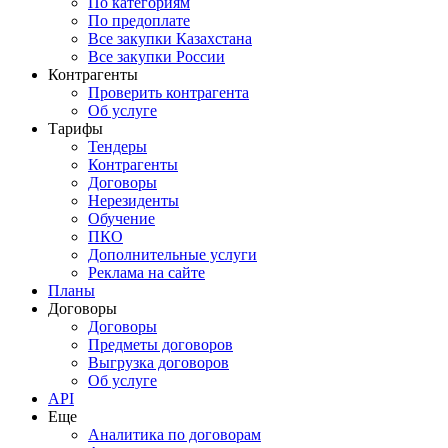
По категориям
По предоплате
Все закупки Казахстана
Все закупки России
Контрагенты
Проверить контрагента
Об услуге
Тарифы
Тендеры
Контрагенты
Договоры
Нерезиденты
Обучение
ПКО
Дополнительные услуги
Реклама на сайте
Планы
Договоры
Договоры
Предметы договоров
Выгрузка договоров
Об услуге
API
Еще
Аналитика по договорам