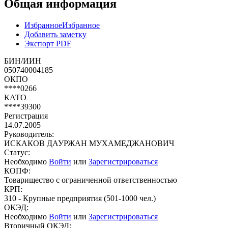
Общая информация
Избранное
Избранное
Добавить заметку
Экспорт PDF
БИН/ИИН
050740004185
ОКПО
****0266
КАТО
****39300
Регистрация
14.07.2005
Руководитель:
ИСКАКОВ ДАУРЖАН МУХАМЕДЖАНОВИЧ
Статус:
Необходимо
Войти
или
Зарегистрироваться
КОПФ:
Товарищество с ограниченной ответственностью
КРП:
310 - Крупные предприятия (501-1000 чел.)
ОКЭД:
Необходимо
Войти
или
Зарегистрироваться
Вторичный ОКЭД: