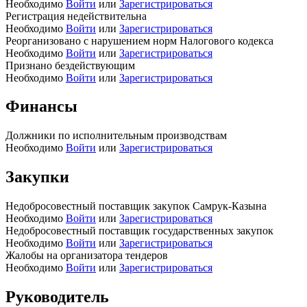
Необходимо
Войти
или
Зарегистрироваться
Регистрация недействительна
Необходимо
Войти
или
Зарегистрироваться
Реорганизовано с нарушением норм Налогового кодекса
Необходимо
Войти
или
Зарегистрироваться
Признано бездействующим
Необходимо
Войти
или
Зарегистрироваться
Финансы
Должники по исполнительным производствам
Необходимо
Войти
или
Зарегистрироваться
Закупки
Недобросовестный поставщик закупок Самрук-Казына
Необходимо
Войти
или
Зарегистрироваться
Недобросовестный поставщик государственных закупок
Необходимо
Войти
или
Зарегистрироваться
Жалобы на организатора тендеров
Необходимо
Войти
или
Зарегистрироваться
Руководитель