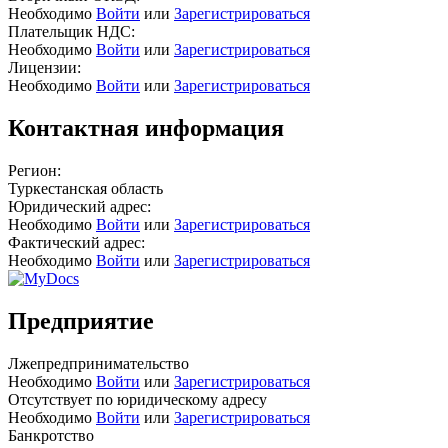
Необходимо
Войти
или
Зарегистрироваться
Плательщик НДС:
Необходимо
Войти
или
Зарегистрироваться
Лицензии:
Необходимо
Войти
или
Зарегистрироваться
Контактная информация
Регион:
Туркестанская область
Юридический адрес:
Необходимо
Войти
или
Зарегистрироваться
Фактический адрес:
Необходимо
Войти
или
Зарегистрироваться
Предприятие
Лжепредпринимательство
Необходимо
Войти
или
Зарегистрироваться
Отсутствует по юридическому адресу
Необходимо
Войти
или
Зарегистрироваться
Банкротство