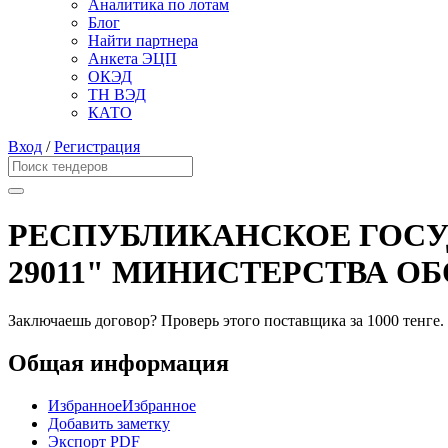
Аналитика по лотам
Блог
Найти партнера
Анкета ЭЦП
ОКЭД
ТН ВЭД
КАТО
Вход
/
Регистрация
РЕСПУБЛИКАНСКОЕ ГОСУ
29011" МИНИСТЕРСТВА О
Заключаешь договор? Проверь этого поставщика
за 1000 тенге.
Общая информация
Избранное
Избранное
Добавить заметку
Экспорт PDF