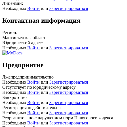
Лицензии:
Необходимо
Войти
или
Зарегистрироваться
Контактная информация
Регион:
Мангистауская область
Юридический адрес:
Необходимо
Войти
или
Зарегистрироваться
Предприятие
Лжепредпринимательство
Необходимо
Войти
или
Зарегистрироваться
Отсутствует по юридическому адресу
Необходимо
Войти
или
Зарегистрироваться
Банкротство
Необходимо
Войти
или
Зарегистрироваться
Регистрация недействительна
Необходимо
Войти
или
Зарегистрироваться
Реорганизовано с нарушением норм Налогового кодекса
Необходимо
Войти
или
Зарегистрироваться