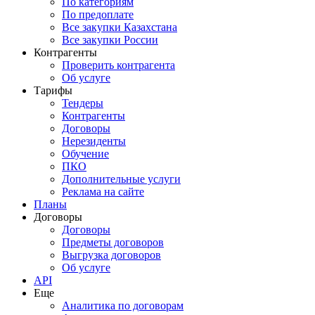
По категориям
По предоплате
Все закупки Казахстана
Все закупки России
Контрагенты
Проверить контрагента
Об услуге
Тарифы
Тендеры
Контрагенты
Договоры
Нерезиденты
Обучение
ПКО
Дополнительные услуги
Реклама на сайте
Планы
Договоры
Договоры
Предметы договоров
Выгрузка договоров
Об услуге
API
Еще
Аналитика по договорам