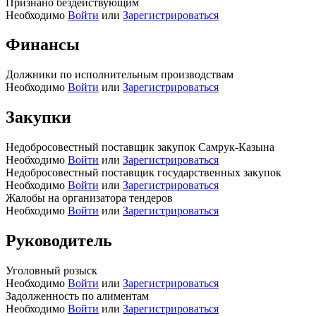
Признано бездействующим
Необходимо
Войти
или
Зарегистрироваться
Финансы
Должники по исполнительным производствам
Необходимо
Войти
или
Зарегистрироваться
Закупки
Недобросовестный поставщик закупок Самрук-Казына
Необходимо
Войти
или
Зарегистрироваться
Недобросовестный поставщик государственных закупок
Необходимо
Войти
или
Зарегистрироваться
Жалобы на организатора тендеров
Необходимо
Войти
или
Зарегистрироваться
Руководитель
Уголовный розыск
Необходимо
Войти
или
Зарегистрироваться
Задолженность по алиментам
Необходимо
Войти
или
Зарегистрироваться