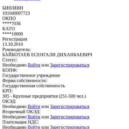
БИН/ИИН
101040007723
ОКПО
****7036
КАТО
****10000
Регистрация
13.10.2010
Руководитель:
БАЙБОТАЕВ ЕСЕНГАЛИ ДИХАНБАЕВИЧ
Статус:
Необходимо
Войти
или
Зарегистрироваться
КОПФ:
Государственное учреждение
Форма собственности:
Государственная собственность
КРП:
305 - Крупные предприятия (251-500 чел.)
ОКЭД:
Необходимо
Войти
или
Зарегистрироваться
Вторичный ОКЭД:
Необходимо
Войти
или
Зарегистрироваться
Плательщик НДС:
Необходимо
Войти
или
Зарегистрироваться