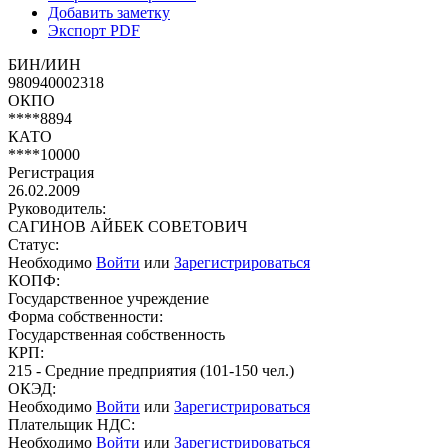
Добавить заметку
Экспорт PDF
БИН/ИИН
980940002318
ОКПО
****8894
КАТО
****10000
Регистрация
26.02.2009
Руководитель:
САГИНОВ АЙБЕК СОВЕТОВИЧ
Статус:
Необходимо
Войти
или
Зарегистрироваться
КОПФ:
Государственное учреждение
Форма собственности:
Государственная собственность
КРП:
215 - Средние предприятия (101-150 чел.)
ОКЭД:
Необходимо
Войти
или
Зарегистрироваться
Плательщик НДС:
Необходимо
Войти
или
Зарегистрироваться