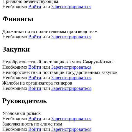
Признано бездействующим
Необходимо
Войти
или
Зарегистрироваться
Финансы
Должники по исполнительным производствам
Необходимо
Войти
или
Зарегистрироваться
Закупки
Недобросовестный поставщик закупок Самрук-Казына
Необходимо
Войти
или
Зарегистрироваться
Недобросовестный поставщик государственных закупок
Необходимо
Войти
или
Зарегистрироваться
Жалобы на организатора тендеров
Необходимо
Войти
или
Зарегистрироваться
Руководитель
Уголовный розыск
Необходимо
Войти
или
Зарегистрироваться
Задолженность по алиментам
Необходимо
Войти
или
Зарегистрироваться