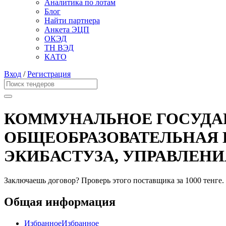
Аналитика по лотам
Блог
Найти партнера
Анкета ЭЦП
ОКЭД
ТН ВЭД
КАТО
Вход
/
Регистрация
КОММУНАЛЬНОЕ ГОСУДА
ОБЩЕОБРАЗОВАТЕЛЬНАЯ Ш
ЭКИБАСТУЗА, УПРАВЛЕН
Заключаешь договор? Проверь этого поставщика
за 1000 тенге.
Общая информация
Избранное
Избранное