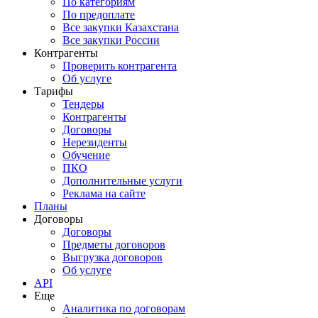
По категориям
По предоплате
Все закупки Казахстана
Все закупки России
Контрагенты
Проверить контрагента
Об услуге
Тарифы
Тендеры
Контрагенты
Договоры
Нерезиденты
Обучение
ПКО
Дополнительные услуги
Реклама на сайте
Планы
Договоры
Договоры
Предметы договоров
Выгрузка договоров
Об услуге
API
Еще
Аналитика по договорам