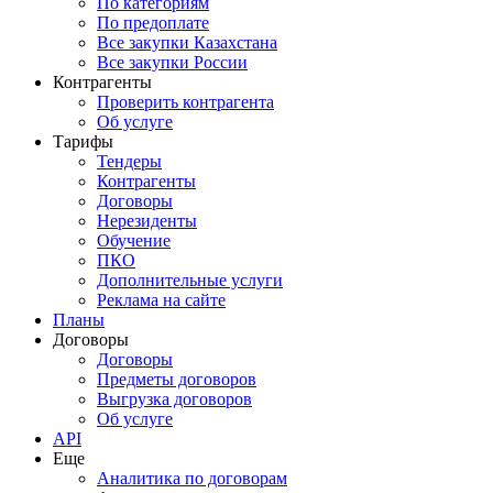
По категориям
По предоплате
Все закупки Казахстана
Все закупки России
Контрагенты
Проверить контрагента
Об услуге
Тарифы
Тендеры
Контрагенты
Договоры
Нерезиденты
Обучение
ПКО
Дополнительные услуги
Реклама на сайте
Планы
Договоры
Договоры
Предметы договоров
Выгрузка договоров
Об услуге
API
Еще
Аналитика по договорам