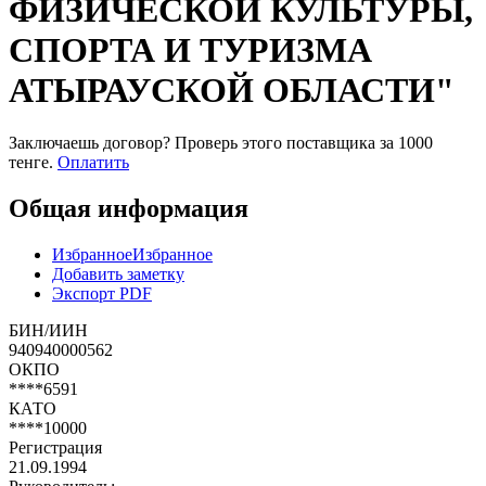
ФИЗИЧЕСКОЙ КУЛЬТУРЫ,
СПОРТА И ТУРИЗМА
АТЫРАУСКОЙ ОБЛАСТИ"
Заключаешь договор? Проверь этого поставщика
за 1000
тенге.
Оплатить
Общая информация
Избранное
Избранное
Добавить заметку
Экспорт PDF
БИН/ИИН
940940000562
ОКПО
****6591
КАТО
****10000
Регистрация
21.09.1994