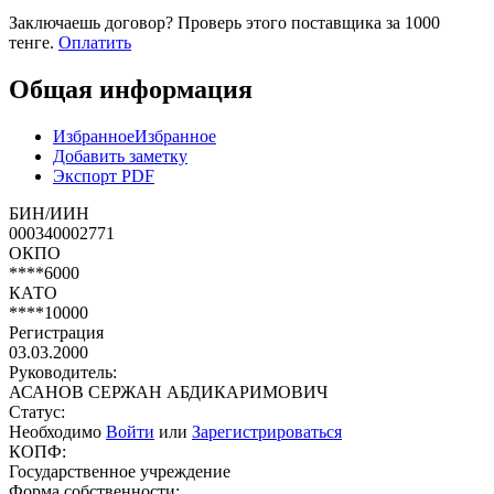
Заключаешь договор? Проверь этого поставщика
за 1000
тенге.
Оплатить
Общая информация
Избранное
Избранное
Добавить заметку
Экспорт PDF
БИН/ИИН
000340002771
ОКПО
****6000
КАТО
****10000
Регистрация
03.03.2000
Руководитель:
АСАНОВ СЕРЖАН АБДИКАРИМОВИЧ
Статус:
Необходимо
Войти
или
Зарегистрироваться
КОПФ:
Государственное учреждение
Форма собственности: