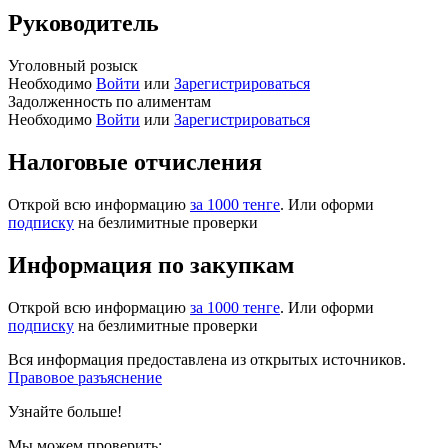
Руководитель
Уголовный розыск
Необходимо
Войти
или
Зарегистрироваться
Задолженность по алиментам
Необходимо
Войти
или
Зарегистрироваться
Налоговые отчисления
Открой всю информацию
за 1000 тенге
. Или оформи
подписку
на безлимитные проверки
Информация по закупкам
Открой всю информацию
за 1000 тенге
. Или оформи
подписку
на безлимитные проверки
Вся информация предоставлена из открытых источников.
Правовое разъяснение
Узнайте больше!
Мы можем проверить: