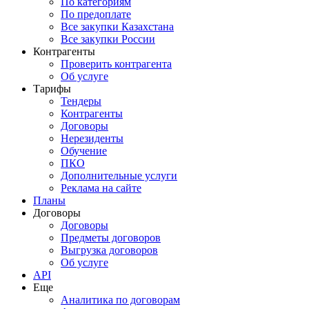
По категориям
По предоплате
Все закупки Казахстана
Все закупки России
Контрагенты
Проверить контрагента
Об услуге
Тарифы
Тендеры
Контрагенты
Договоры
Нерезиденты
Обучение
ПКО
Дополнительные услуги
Реклама на сайте
Планы
Договоры
Договоры
Предметы договоров
Выгрузка договоров
Об услуге
API
Еще
Аналитика по договорам