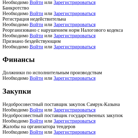
Необходимо
Войти
или
Зарегистрироваться
Банкротство
Необходимо
Войти
или
Зарегистрироваться
Регистрация недействительна
Необходимо
Войти
или
Зарегистрироваться
Реорганизовано с нарушением норм Налогового кодекса
Необходимо
Войти
или
Зарегистрироваться
Признано бездействующим
Необходимо
Войти
или
Зарегистрироваться
Финансы
Должники по исполнительным производствам
Необходимо
Войти
или
Зарегистрироваться
Закупки
Недобросовестный поставщик закупок Самрук-Казына
Необходимо
Войти
или
Зарегистрироваться
Недобросовестный поставщик государственных закупок
Необходимо
Войти
или
Зарегистрироваться
Жалобы на организатора тендеров
Необходимо
Войти
или
Зарегистрироваться