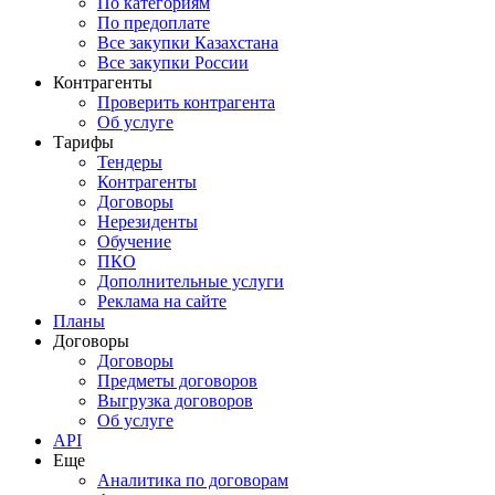
По категориям
По предоплате
Все закупки Казахстана
Все закупки России
Контрагенты
Проверить контрагента
Об услуге
Тарифы
Тендеры
Контрагенты
Договоры
Нерезиденты
Обучение
ПКО
Дополнительные услуги
Реклама на сайте
Планы
Договоры
Договоры
Предметы договоров
Выгрузка договоров
Об услуге
API
Еще
Аналитика по договорам