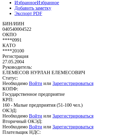
Избранное
Избранное
Добавить заметку
Экспорт PDF
БИН/ИИН
040540004522
ОКПО
****0991
КАТО
****20100
Регистрация
27.05.2004
Руководитель:
ЕЛЕМЕСОВ НУРЛАН ЕЛЕМЕСОВИЧ
Статус:
Необходимо
Войти
или
Зарегистрироваться
КОПФ:
Государственное предприятие
КРП:
160 - Малые предприятия (51-100 чел.)
ОКЭД:
Необходимо
Войти
или
Зарегистрироваться
Вторичный ОКЭД:
Необходимо
Войти
или
Зарегистрироваться
Плательщик НДС: