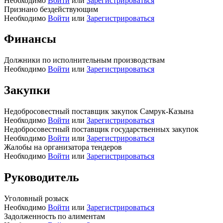
Необходимо
Войти
или
Зарегистрироваться
Признано бездействующим
Необходимо
Войти
или
Зарегистрироваться
Финансы
Должники по исполнительным производствам
Необходимо
Войти
или
Зарегистрироваться
Закупки
Недобросовестный поставщик закупок Самрук-Казына
Необходимо
Войти
или
Зарегистрироваться
Недобросовестный поставщик государственных закупок
Необходимо
Войти
или
Зарегистрироваться
Жалобы на организатора тендеров
Необходимо
Войти
или
Зарегистрироваться
Руководитель
Уголовный розыск
Необходимо
Войти
или
Зарегистрироваться
Задолженность по алиментам