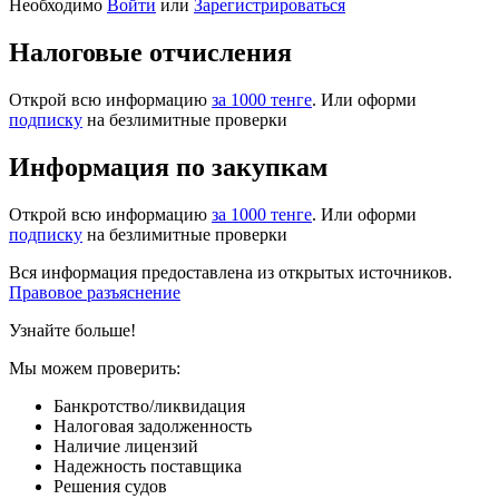
Необходимо
Войти
или
Зарегистрироваться
Налоговые отчисления
Открой всю информацию
за 1000 тенге
. Или оформи
подписку
на безлимитные проверки
Информация по закупкам
Открой всю информацию
за 1000 тенге
. Или оформи
подписку
на безлимитные проверки
Вся информация предоставлена из открытых источников.
Правовое разъяснение
Узнайте больше!
Мы можем проверить:
Банкротство/ликвидация
Налоговая задолженность
Наличие лицензий
Надежность поставщика
Решения судов