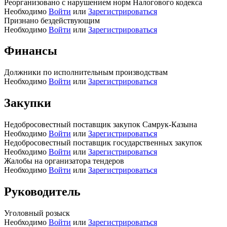
Реорганизовано с нарушением норм Налогового кодекса
Необходимо
Войти
или
Зарегистрироваться
Признано бездействующим
Необходимо
Войти
или
Зарегистрироваться
Финансы
Должники по исполнительным производствам
Необходимо
Войти
или
Зарегистрироваться
Закупки
Недобросовестный поставщик закупок Самрук-Казына
Необходимо
Войти
или
Зарегистрироваться
Недобросовестный поставщик государственных закупок
Необходимо
Войти
или
Зарегистрироваться
Жалобы на организатора тендеров
Необходимо
Войти
или
Зарегистрироваться
Руководитель
Уголовный розыск
Необходимо
Войти
или
Зарегистрироваться