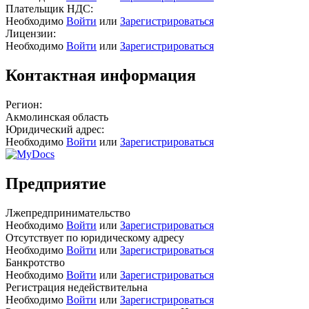
Плательщик НДС:
Необходимо
Войти
или
Зарегистрироваться
Лицензии:
Необходимо
Войти
или
Зарегистрироваться
Контактная информация
Регион:
Акмолинская область
Юридический адрес:
Необходимо
Войти
или
Зарегистрироваться
Предприятие
Лжепредпринимательство
Необходимо
Войти
или
Зарегистрироваться
Отсутствует по юридическому адресу
Необходимо
Войти
или
Зарегистрироваться
Банкротство
Необходимо
Войти
или
Зарегистрироваться
Регистрация недействительна
Необходимо
Войти
или
Зарегистрироваться