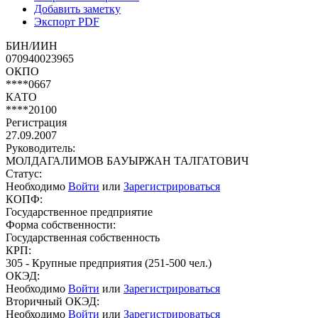
Добавить заметку
Экспорт PDF
БИН/ИИН
070940023965
ОКПО
****0667
КАТО
****20100
Регистрация
27.09.2007
Руководитель:
МОЛДАГАЛИМОВ БАУЫРЖАН ТАЛГАТОВИЧ
Статус:
Необходимо
Войти
или
Зарегистрироваться
КОПФ:
Государственное предприятие
Форма собственности:
Государственная собственность
КРП:
305 - Крупные предприятия (251-500 чел.)
ОКЭД:
Необходимо
Войти
или
Зарегистрироваться
Вторичный ОКЭД:
Необходимо
Войти
или
Зарегистрироваться