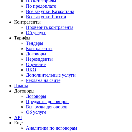
По категориям
По предоплате
Все закупки Казахстана
Все закупки России
Контрагенты
Проверить контрагента
Об услуге
Тарифы
Тендеры
Контрагенты
Договоры
Нерезиденты
Обучение
ПКО
Дополнительные услуги
Реклама на сайте
Планы
Договоры
Договоры
Предметы договоров
Выгрузка договоров
Об услуге
API
Еще
Аналитика по договорам