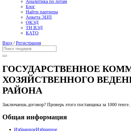
Аналитика по лотам
Блог
Найти партнера
Анкета ЭЦП
ОКЭД
ТН ВЭД
КАТО
Вход
/
Регистрация
ГОСУДАРСТВЕННОЕ КОММ
ХОЗЯЙСТВЕННОГО ВЕДЕНИ
РАЙОНА
Заключаешь договор? Проверь этого поставщика
за 1000 тенге.
Общая информация
Избранное
Избранное