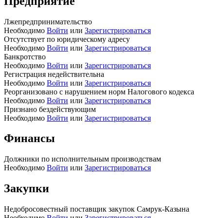
Предприятие
Лжепредпринимательство
Необходимо
Войти
или
Зарегистрироваться
Отсутствует по юридическому адресу
Необходимо
Войти
или
Зарегистрироваться
Банкротство
Необходимо
Войти
или
Зарегистрироваться
Регистрация недействительна
Необходимо
Войти
или
Зарегистрироваться
Реорганизовано с нарушением норм Налогового кодекса
Необходимо
Войти
или
Зарегистрироваться
Признано бездействующим
Необходимо
Войти
или
Зарегистрироваться
Финансы
Должники по исполнительным производствам
Необходимо
Войти
или
Зарегистрироваться
Закупки
Недобросовестный поставщик закупок Самрук-Казына
Необходимо
Войти
или
Зарегистрироваться