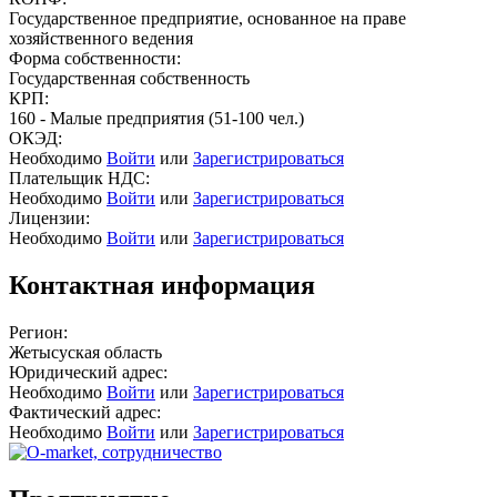
Государственное предприятие, основанное на праве
хозяйственного ведения
Форма собственности:
Государственная собственность
КРП:
160 - Малые предприятия (51-100 чел.)
ОКЭД:
Необходимо
Войти
или
Зарегистрироваться
Плательщик НДС:
Необходимо
Войти
или
Зарегистрироваться
Лицензии:
Необходимо
Войти
или
Зарегистрироваться
Контактная информация
Регион:
Жетысуская область
Юридический адрес:
Необходимо
Войти
или
Зарегистрироваться
Фактический адрес:
Необходимо
Войти
или
Зарегистрироваться