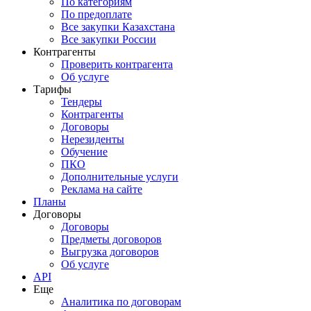
По категориям
По предоплате
Все закупки Казахстана
Все закупки России
Контрагенты
Проверить контрагента
Об услуге
Тарифы
Тендеры
Контрагенты
Договоры
Нерезиденты
Обучение
ПКО
Дополнительные услуги
Реклама на сайте
Планы
Договоры
Договоры
Предметы договоров
Выгрузка договоров
Об услуге
API
Еще
Аналитика по договорам