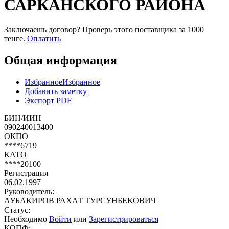
САРКАНСКОГО РАЙОНА
Заключаешь договор? Проверь этого поставщика
за 1000
тенге.
Оплатить
Общая информация
Избранное
Избранное
Добавить заметку
Экспорт PDF
БИН/ИИН
090240013400
ОКПО
****6719
КАТО
****20100
Регистрация
06.02.1997
Руководитель:
АУБАКИРОВ РАХАТ ТУРСУНБЕКОВИЧ
Статус:
Необходимо
Войти
или
Зарегистрироваться
КОПФ: