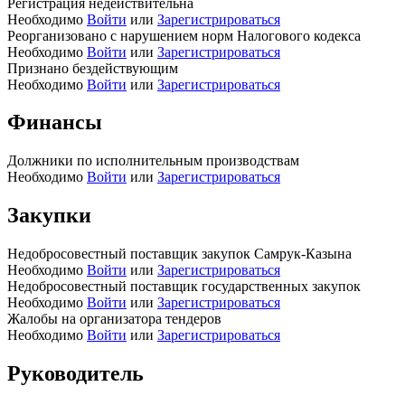
Регистрация недействительна
Необходимо
Войти
или
Зарегистрироваться
Реорганизовано с нарушением норм Налогового кодекса
Необходимо
Войти
или
Зарегистрироваться
Признано бездействующим
Необходимо
Войти
или
Зарегистрироваться
Финансы
Должники по исполнительным производствам
Необходимо
Войти
или
Зарегистрироваться
Закупки
Недобросовестный поставщик закупок Самрук-Казына
Необходимо
Войти
или
Зарегистрироваться
Недобросовестный поставщик государственных закупок
Необходимо
Войти
или
Зарегистрироваться
Жалобы на организатора тендеров
Необходимо
Войти
или
Зарегистрироваться
Руководитель