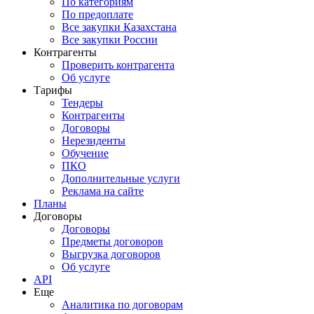
По категориям
По предоплате
Все закупки Казахстана
Все закупки России
Контрагенты
Проверить контрагента
Об услуге
Тарифы
Тендеры
Контрагенты
Договоры
Нерезиденты
Обучение
ПКО
Дополнительные услуги
Реклама на сайте
Планы
Договоры
Договоры
Предметы договоров
Выгрузка договоров
Об услуге
API
Еще
Аналитика по договорам