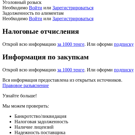
Уголовный розыск
Необходимо
Войти
или
Зарегистрироваться
Задолженность по алиментам
Необходимо
Войти
или
Зарегистрироваться
Налоговые отчисления
Открой всю информацию
за 1000 тенге
. Или оформи
подписку
Информация по закупкам
Открой всю информацию
за 1000 тенге
. Или оформи
подписку
Вся информация предоставлена из открытых источников.
Правовое разъяснение
Узнайте больше!
Мы можем проверить:
Банкротство/ликвидация
Налоговая задолженность
Наличие лицензий
Надежность поставщика