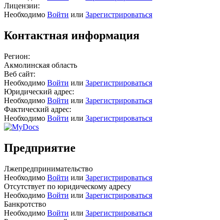
Лицензии:
Необходимо
Войти
или
Зарегистрироваться
Контактная информация
Регион:
Акмолинская область
Веб сайт:
Необходимо
Войти
или
Зарегистрироваться
Юридический адрес:
Необходимо
Войти
или
Зарегистрироваться
Фактический адрес:
Необходимо
Войти
или
Зарегистрироваться
Предприятие
Лжепредпринимательство
Необходимо
Войти
или
Зарегистрироваться
Отсутствует по юридическому адресу
Необходимо
Войти
или
Зарегистрироваться
Банкротство
Необходимо
Войти
или
Зарегистрироваться