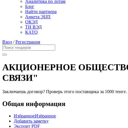
Аналитика по лотам
Блог
Найти партнера
Анкета ЭЦП
ОКЭД
ТН ВЭД
КАТО
Вход
/
Регистрация
АКЦИОНЕРНОЕ ОБЩЕСТВ
СВЯЗИ"
Заключаешь договор? Проверь этого поставщика
за 1000 тенге.
Общая информация
Избранное
Избранное
Добавить заметку
Экспорт PDF