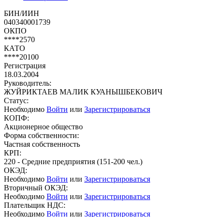
БИН/ИИН
040340001739
ОКПО
****2570
КАТО
****20100
Регистрация
18.03.2004
Руководитель:
ЖУЙРИКТАЕВ МАЛИК КУАНЫШБЕКОВИЧ
Статус:
Необходимо
Войти
или
Зарегистрироваться
КОПФ:
Акционерное общество
Форма собственности:
Частная собственность
КРП:
220 - Средние предприятия (151-200 чел.)
ОКЭД:
Необходимо
Войти
или
Зарегистрироваться
Вторичный ОКЭД:
Необходимо
Войти
или
Зарегистрироваться
Плательщик НДС:
Необходимо
Войти
или
Зарегистрироваться