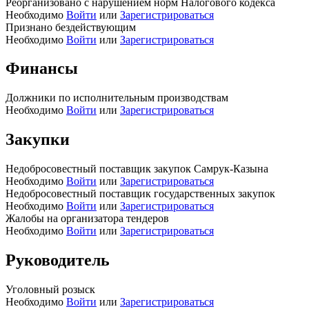
Реорганизовано с нарушением норм Налогового кодекса
Необходимо
Войти
или
Зарегистрироваться
Признано бездействующим
Необходимо
Войти
или
Зарегистрироваться
Финансы
Должники по исполнительным производствам
Необходимо
Войти
или
Зарегистрироваться
Закупки
Недобросовестный поставщик закупок Самрук-Казына
Необходимо
Войти
или
Зарегистрироваться
Недобросовестный поставщик государственных закупок
Необходимо
Войти
или
Зарегистрироваться
Жалобы на организатора тендеров
Необходимо
Войти
или
Зарегистрироваться
Руководитель
Уголовный розыск
Необходимо
Войти
или
Зарегистрироваться