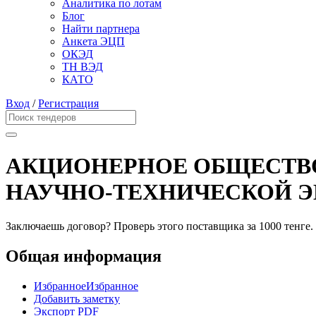
Аналитика по лотам
Блог
Найти партнера
Анкета ЭЦП
ОКЭД
ТН ВЭД
КАТО
Вход
/
Регистрация
АКЦИОНЕРНОЕ ОБЩЕСТВ
НАУЧНО-ТЕХНИЧЕСКОЙ Э
Заключаешь договор? Проверь этого поставщика
за 1000 тенге.
Общая информация
Избранное
Избранное
Добавить заметку
Экспорт PDF