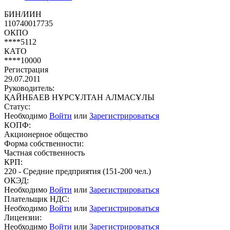
БИН/ИИН
110740017735
ОКПО
****5112
КАТО
****10000
Регистрация
29.07.2011
Руководитель:
ҚАЙНБАЕВ НҰРСҰЛТАН АЛМАСҰЛЫ
Статус:
Необходимо
Войти
или
Зарегистрироваться
КОПФ:
Акционерное общество
Форма собственности:
Частная собственность
КРП:
220 - Средние предприятия (151-200 чел.)
ОКЭД:
Необходимо
Войти
или
Зарегистрироваться
Плательщик НДС:
Необходимо
Войти
или
Зарегистрироваться
Лицензии:
Необходимо
Войти
или
Зарегистрироваться