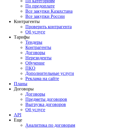
По категориям
По предоплате
Все закупки Казахстана
Все закупки России
Контрагенты
Проверить контрагента
Об услуге
Тарифы
Тендеры
Контрагенты
Договоры
Нерезиденты
Обучение
ПКО
Дополнительные услуги
Реклама на сайте
Планы
Договоры
Договоры
Предметы договоров
Выгрузка договоров
Об услуге
API
Еще
Аналитика по договорам