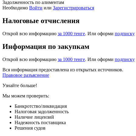
Задолженность по алиментам
Необходимо
Войти
или
Зарегистрироваться
Налоговые отчисления
Открой всю информацию
за 1000 тенге
. Или оформи
подписку
Информация по закупкам
Открой всю информацию
за 1000 тенге
. Или оформи
подписку
Вся информация предоставлена из открытых источников.
Правовое разъяснение
Узнайте больше!
Мы можем проверить:
Банкротство/ликвидация
Налоговая задолженность
Наличие лицензий
Надежность поставщика
Решения судов