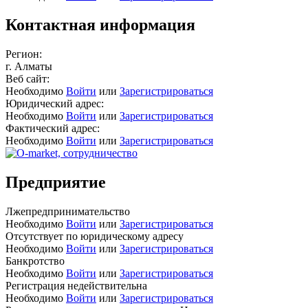
Контактная информация
Регион:
г. Алматы
Веб сайт:
Необходимо
Войти
или
Зарегистрироваться
Юридический адрес:
Необходимо
Войти
или
Зарегистрироваться
Фактический адрес:
Необходимо
Войти
или
Зарегистрироваться
Предприятие
Лжепредпринимательство
Необходимо
Войти
или
Зарегистрироваться
Отсутствует по юридическому адресу
Необходимо
Войти
или
Зарегистрироваться
Банкротство
Необходимо
Войти
или
Зарегистрироваться
Регистрация недействительна
Необходимо
Войти
или
Зарегистрироваться