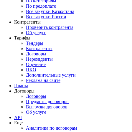
По категориям
По предоплате
Все закупки Казахстана
Все закупки России
Контрагенты
Проверить контрагента
Об услуге
Тарифы
Тендеры
Контрагенты
Договоры
Нерезиденты
Обучение
ПКО
Дополнительные услуги
Реклама на сайте
Планы
Договоры
Договоры
Предметы договоров
Выгрузка договоров
Об услуге
API
Еще
Аналитика по договорам