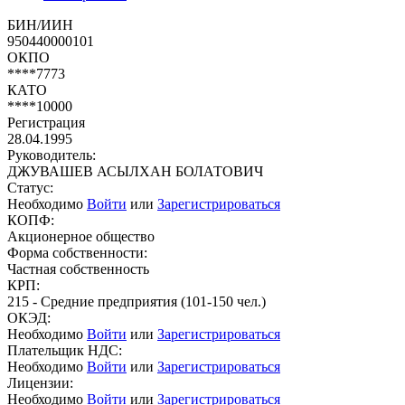
БИН/ИИН
950440000101
ОКПО
****7773
КАТО
****10000
Регистрация
28.04.1995
Руководитель:
ДЖУВАШЕВ АСЫЛХАН БОЛАТОВИЧ
Статус:
Необходимо
Войти
или
Зарегистрироваться
КОПФ:
Акционерное общество
Форма собственности:
Частная собственность
КРП:
215 - Средние предприятия (101-150 чел.)
ОКЭД:
Необходимо
Войти
или
Зарегистрироваться
Плательщик НДС:
Необходимо
Войти
или
Зарегистрироваться
Лицензии:
Необходимо
Войти
или
Зарегистрироваться