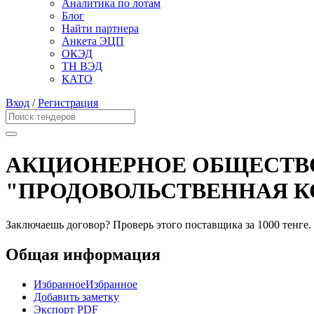
Аналитика по лотам
Блог
Найти партнера
Анкета ЭЦП
ОКЭД
ТН ВЭД
КАТО
Вход
/
Регистрация
АКЦИОНЕРНОЕ ОБЩЕСТВ
"ПРОДОВОЛЬСТВЕННАЯ К
Заключаешь договор? Проверь этого поставщика
за 1000 тенге.
Общая информация
Избранное
Избранное
Добавить заметку
Экспорт PDF