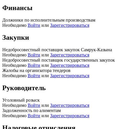
Финансы
Должники по исполнительным производствам
Необходимо
Войти
или
Зарегистрироваться
Закупки
Недобросовестный поставщик закупок Самрук-Казына
Необходимо
Войти
или
Зарегистрироваться
Недобросовестный поставщик государственных закупок
Необходимо
Войти
или
Зарегистрироваться
Жалобы на организатора тендеров
Необходимо
Войти
или
Зарегистрироваться
Руководитель
Уголовный розыск
Необходимо
Войти
или
Зарегистрироваться
Задолженность по алиментам
Необходимо
Войти
или
Зарегистрироваться
Налоговые отчисления