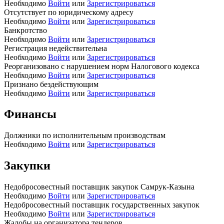
Необходимо
Войти
или
Зарегистрироваться
Отсутствует по юридическому адресу
Необходимо
Войти
или
Зарегистрироваться
Банкротство
Необходимо
Войти
или
Зарегистрироваться
Регистрация недействительна
Необходимо
Войти
или
Зарегистрироваться
Реорганизовано с нарушением норм Налогового кодекса
Необходимо
Войти
или
Зарегистрироваться
Признано бездействующим
Необходимо
Войти
или
Зарегистрироваться
Финансы
Должники по исполнительным производствам
Необходимо
Войти
или
Зарегистрироваться
Закупки
Недобросовестный поставщик закупок Самрук-Казына
Необходимо
Войти
или
Зарегистрироваться
Недобросовестный поставщик государственных закупок
Необходимо
Войти
или
Зарегистрироваться
Жалобы на организатора тендеров