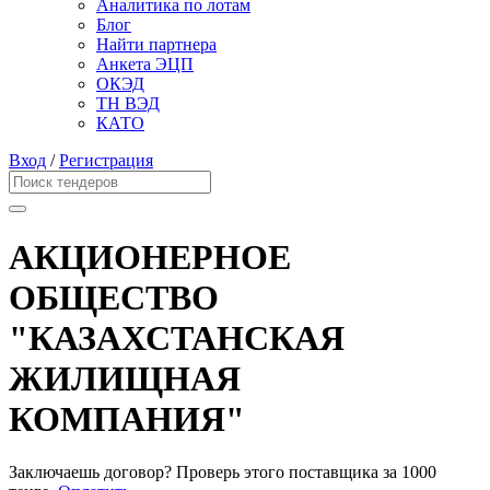
Аналитика по лотам
Блог
Найти партнера
Анкета ЭЦП
ОКЭД
ТН ВЭД
КАТО
Вход
/
Регистрация
АКЦИОНЕРНОЕ
ОБЩЕСТВО
"КАЗАХСТАНСКАЯ
ЖИЛИЩНАЯ
КОМПАНИЯ"
Заключаешь договор? Проверь этого поставщика
за 1000