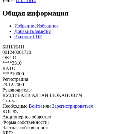
тенге.
Оплатить
Общая информация
Избранное
Избранное
Добавить заметку
Экспорт PDF
БИН/ИИН
001240001720
ОКПО
****3310
КАТО
****10000
Регистрация
29.12.2000
Руководитель:
КУЗДИБАЕВ АЛТАЙ ШОКАНОВИЧ
Статус:
Необходимо
Войти
или
Зарегистрироваться
КОПФ:
Акционерное общество
Форма собственности:
Частная собственность
КРП: