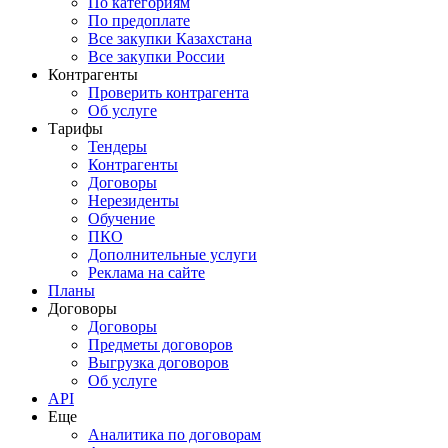
По категориям
По предоплате
Все закупки Казахстана
Все закупки России
Контрагенты
Проверить контрагента
Об услуге
Тарифы
Тендеры
Контрагенты
Договоры
Нерезиденты
Обучение
ПКО
Дополнительные услуги
Реклама на сайте
Планы
Договоры
Договоры
Предметы договоров
Выгрузка договоров
Об услуге
API
Еще
Аналитика по договорам