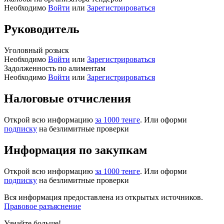
Необходимо
Войти
или
Зарегистрироваться
Руководитель
Уголовный розыск
Необходимо
Войти
или
Зарегистрироваться
Задолженность по алиментам
Необходимо
Войти
или
Зарегистрироваться
Налоговые отчисления
Открой всю информацию
за 1000 тенге
. Или оформи
подписку
на безлимитные проверки
Информация по закупкам
Открой всю информацию
за 1000 тенге
. Или оформи
подписку
на безлимитные проверки
Вся информация предоставлена из открытых источников.
Правовое разъяснение
Узнайте больше!