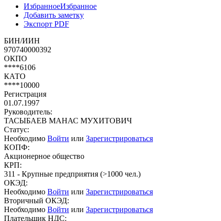
Избранное
Избранное
Добавить заметку
Экспорт PDF
БИН/ИИН
970740000392
ОКПО
****6106
КАТО
****10000
Регистрация
01.07.1997
Руководитель:
ТАСЫБАЕВ МАНАС МУХИТОВИЧ
Статус:
Необходимо
Войти
или
Зарегистрироваться
КОПФ:
Акционерное общество
КРП:
311 - Крупные предприятия (>1000 чел.)
ОКЭД:
Необходимо
Войти
или
Зарегистрироваться
Вторичный ОКЭД:
Необходимо
Войти
или
Зарегистрироваться
Плательщик НДС: