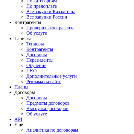
По категориям
По предоплате
Все закупки Казахстана
Все закупки России
Контрагенты
Проверить контрагента
Об услуге
Тарифы
Тендеры
Контрагенты
Договоры
Нерезиденты
Обучение
ПКО
Дополнительные услуги
Реклама на сайте
Планы
Договоры
Договоры
Предметы договоров
Выгрузка договоров
Об услуге
API
Еще
Аналитика по договорам