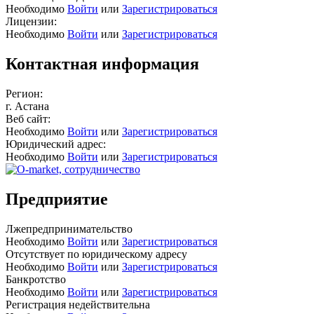
Необходимо
Войти
или
Зарегистрироваться
Лицензии:
Необходимо
Войти
или
Зарегистрироваться
Контактная информация
Регион:
г. Астана
Веб сайт:
Необходимо
Войти
или
Зарегистрироваться
Юридический адрес:
Необходимо
Войти
или
Зарегистрироваться
Предприятие
Лжепредпринимательство
Необходимо
Войти
или
Зарегистрироваться
Отсутствует по юридическому адресу
Необходимо
Войти
или
Зарегистрироваться
Банкротство
Необходимо
Войти
или
Зарегистрироваться
Регистрация недействительна