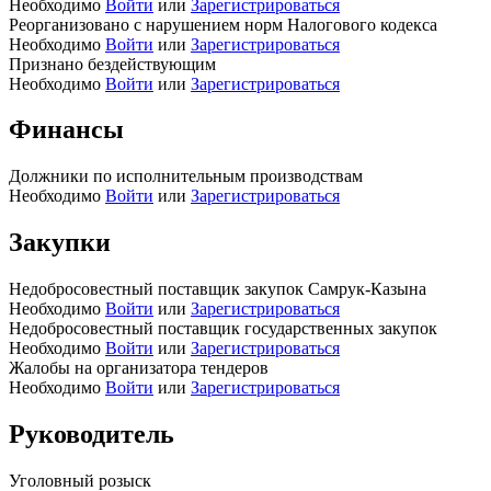
Необходимо
Войти
или
Зарегистрироваться
Реорганизовано с нарушением норм Налогового кодекса
Необходимо
Войти
или
Зарегистрироваться
Признано бездействующим
Необходимо
Войти
или
Зарегистрироваться
Финансы
Должники по исполнительным производствам
Необходимо
Войти
или
Зарегистрироваться
Закупки
Недобросовестный поставщик закупок Самрук-Казына
Необходимо
Войти
или
Зарегистрироваться
Недобросовестный поставщик государственных закупок
Необходимо
Войти
или
Зарегистрироваться
Жалобы на организатора тендеров
Необходимо
Войти
или
Зарегистрироваться
Руководитель
Уголовный розыск