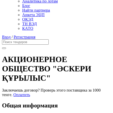
Аналитика по лотам
Блог
Найти партнера
Анкета ЭЦП
ОКЭД
ТН ВЭД
КАТО
Вход
/
Регистрация
АКЦИОНЕРНОЕ
ОБЩЕСТВО "ӘСКЕРИ
ҚҰРЫЛЫС"
Заключаешь договор? Проверь этого поставщика
за 1000
тенге.
Оплатить
Общая информация