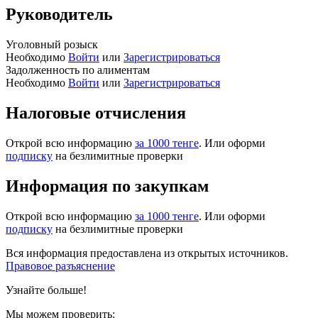
Руководитель
Уголовный розыск
Необходимо
Войти
или
Зарегистрироваться
Задолженность по алиментам
Необходимо
Войти
или
Зарегистрироваться
Налоговые отчисления
Открой всю информацию
за 1000 тенге
. Или оформи
подписку
на безлимитные проверки
Информация по закупкам
Открой всю информацию
за 1000 тенге
. Или оформи
подписку
на безлимитные проверки
Вся информация предоставлена из открытых источников.
Правовое разъяснение
Узнайте больше!
Мы можем проверить: