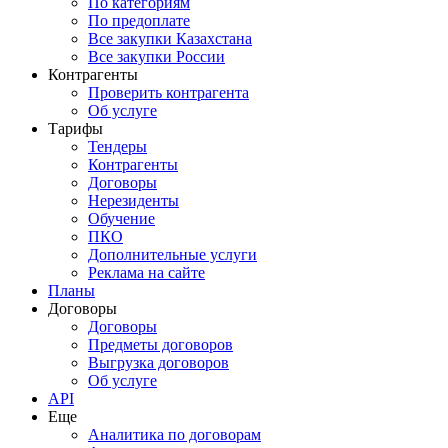
По категориям
По предоплате
Все закупки Казахстана
Все закупки России
Контрагенты
Проверить контрагента
Об услуге
Тарифы
Тендеры
Контрагенты
Договоры
Нерезиденты
Обучение
ПКО
Дополнительные услуги
Реклама на сайте
Планы
Договоры
Договоры
Предметы договоров
Выгрузка договоров
Об услуге
API
Еще
Аналитика по договорам