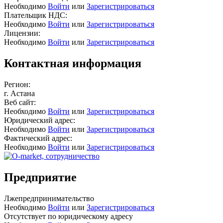
Необходимо
Войти
или
Зарегистрироваться
Плательщик НДС:
Необходимо
Войти
или
Зарегистрироваться
Лицензии:
Необходимо
Войти
или
Зарегистрироваться
Контактная информация
Регион:
г. Астана
Веб сайт:
Необходимо
Войти
или
Зарегистрироваться
Юридический адрес:
Необходимо
Войти
или
Зарегистрироваться
Фактический адрес:
Необходимо
Войти
или
Зарегистрироваться
Предприятие
Лжепредпринимательство
Необходимо
Войти
или
Зарегистрироваться
Отсутствует по юридическому адресу