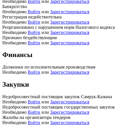
Необходимо
Войти
или
Зарегистрироваться
Банкротство
Необходимо
Войти
или
Зарегистрироваться
Регистрация недействительна
Необходимо
Войти
или
Зарегистрироваться
Реорганизовано с нарушением норм Налогового кодекса
Необходимо
Войти
или
Зарегистрироваться
Признано бездействующим
Необходимо
Войти
или
Зарегистрироваться
Финансы
Должники по исполнительным производствам
Необходимо
Войти
или
Зарегистрироваться
Закупки
Недобросовестный поставщик закупок Самрук-Казына
Необходимо
Войти
или
Зарегистрироваться
Недобросовестный поставщик государственных закупок
Необходимо
Войти
или
Зарегистрироваться
Жалобы на организатора тендеров
Необходимо
Войти
или
Зарегистрироваться