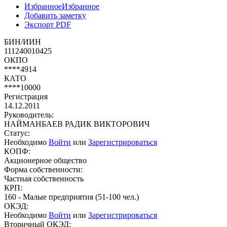
Избранное
Избранное
Добавить заметку
Экспорт PDF
БИН/ИИН
111240010425
ОКПО
****4914
КАТО
****10000
Регистрация
14.12.2011
Руководитель:
НАЙМАНБАЕВ РАДИК ВИКТОРОВИЧ
Статус:
Необходимо
Войти
или
Зарегистрироваться
КОПФ:
Акционерное общество
Форма собственности:
Частная собственность
КРП:
160 - Малые предприятия (51-100 чел.)
ОКЭД:
Необходимо
Войти
или
Зарегистрироваться
Вторичный ОКЭД: