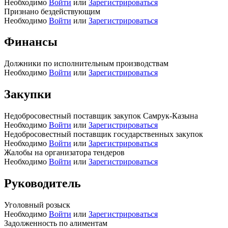
Необходимо
Войти
или
Зарегистрироваться
Признано бездействующим
Необходимо
Войти
или
Зарегистрироваться
Финансы
Должники по исполнительным производствам
Необходимо
Войти
или
Зарегистрироваться
Закупки
Недобросовестный поставщик закупок Самрук-Казына
Необходимо
Войти
или
Зарегистрироваться
Недобросовестный поставщик государственных закупок
Необходимо
Войти
или
Зарегистрироваться
Жалобы на организатора тендеров
Необходимо
Войти
или
Зарегистрироваться
Руководитель
Уголовный розыск
Необходимо
Войти
или
Зарегистрироваться
Задолженность по алиментам