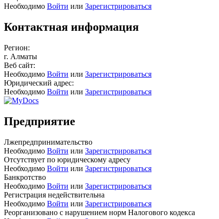
Необходимо
Войти
или
Зарегистрироваться
Контактная информация
Регион:
г. Алматы
Веб сайт:
Необходимо
Войти
или
Зарегистрироваться
Юридический адрес:
Необходимо
Войти
или
Зарегистрироваться
Предприятие
Лжепредпринимательство
Необходимо
Войти
или
Зарегистрироваться
Отсутствует по юридическому адресу
Необходимо
Войти
или
Зарегистрироваться
Банкротство
Необходимо
Войти
или
Зарегистрироваться
Регистрация недействительна
Необходимо
Войти
или
Зарегистрироваться
Реорганизовано с нарушением норм Налогового кодекса