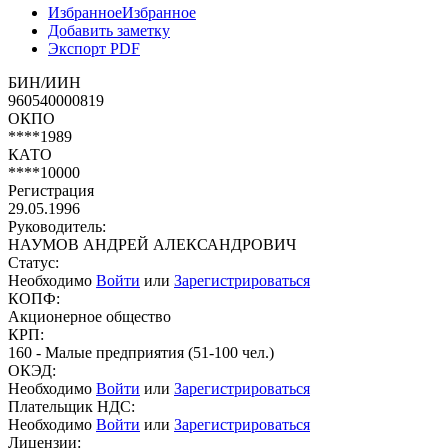
Избранное
Избранное
Добавить заметку
Экспорт PDF
БИН/ИИН
960540000819
ОКПО
****1989
КАТО
****10000
Регистрация
29.05.1996
Руководитель:
НАУМОВ АНДРЕЙ АЛЕКСАНДРОВИЧ
Статус:
Необходимо
Войти
или
Зарегистрироваться
КОПФ:
Акционерное общество
КРП:
160 - Малые предприятия (51-100 чел.)
ОКЭД:
Необходимо
Войти
или
Зарегистрироваться
Плательщик НДС:
Необходимо
Войти
или
Зарегистрироваться
Лицензии: