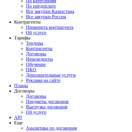
По категориям
По предоплате
Все закупки Казахстана
Все закупки России
Контрагенты
Проверить контрагента
Об услуге
Тарифы
Тендеры
Контрагенты
Договоры
Нерезиденты
Обучение
ПКО
Дополнительные услуги
Реклама на сайте
Планы
Договоры
Договоры
Предметы договоров
Выгрузка договоров
Об услуге
API
Еще
Аналитика по договорам