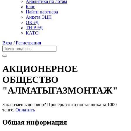
Аналитика по лотам
Блог
Найти партнера
Анкета ЭЦП
ОКЭД
ТН ВЭД
КАТО
Вход
/
Регистрация
АКЦИОНЕРНОЕ
ОБЩЕСТВО
"АЛМАТЫГАЗМОНТАЖ"
Заключаешь договор? Проверь этого поставщика
за 1000
тенге.
Оплатить
Общая информация