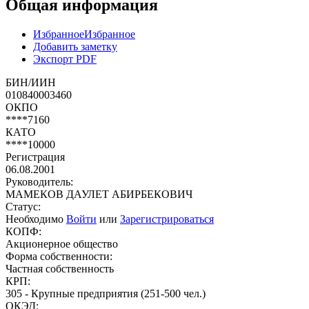
Общая информация
Избранное
Избранное
Добавить заметку
Экспорт PDF
БИН/ИИН
010840003460
ОКПО
****7160
КАТО
****10000
Регистрация
06.08.2001
Руководитель:
МАМЕКОВ ДАУЛЕТ АБИРБЕКОВИЧ
Статус:
Необходимо
Войти
или
Зарегистрироваться
КОПФ:
Акционерное общество
Форма собственности:
Частная собственность
КРП:
305 - Крупные предприятия (251-500 чел.)
ОКЭД: