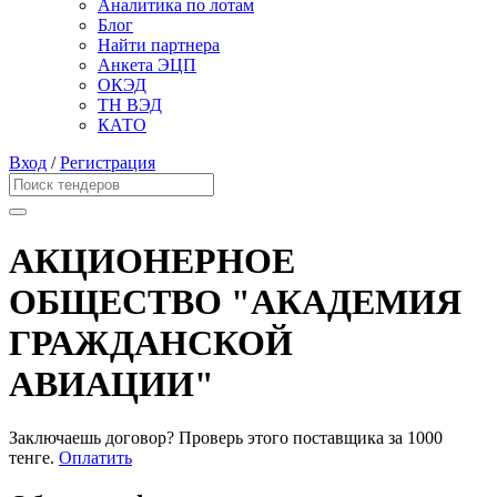
Аналитика по лотам
Блог
Найти партнера
Анкета ЭЦП
ОКЭД
ТН ВЭД
КАТО
Вход
/
Регистрация
АКЦИОНЕРНОЕ
ОБЩЕСТВО "АКАДЕМИЯ
ГРАЖДАНСКОЙ
АВИАЦИИ"
Заключаешь договор? Проверь этого поставщика
за 1000
тенге.
Оплатить