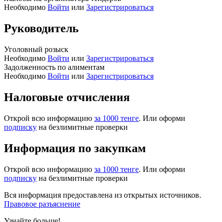
Необходимо
Войти
или
Зарегистрироваться
Руководитель
Уголовный розыск
Необходимо
Войти
или
Зарегистрироваться
Задолженность по алиментам
Необходимо
Войти
или
Зарегистрироваться
Налоговые отчисления
Открой всю информацию
за 1000 тенге
. Или оформи
подписку
на безлимитные проверки
Информация по закупкам
Открой всю информацию
за 1000 тенге
. Или оформи
подписку
на безлимитные проверки
Вся информация предоставлена из открытых источников.
Правовое разъяснение
Узнайте больше!