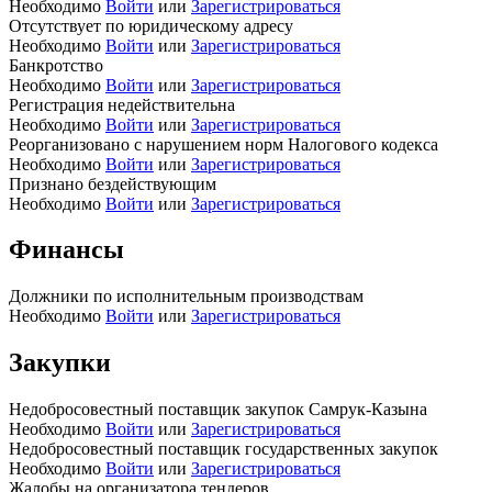
Необходимо
Войти
или
Зарегистрироваться
Отсутствует по юридическому адресу
Необходимо
Войти
или
Зарегистрироваться
Банкротство
Необходимо
Войти
или
Зарегистрироваться
Регистрация недействительна
Необходимо
Войти
или
Зарегистрироваться
Реорганизовано с нарушением норм Налогового кодекса
Необходимо
Войти
или
Зарегистрироваться
Признано бездействующим
Необходимо
Войти
или
Зарегистрироваться
Финансы
Должники по исполнительным производствам
Необходимо
Войти
или
Зарегистрироваться
Закупки
Недобросовестный поставщик закупок Самрук-Казына
Необходимо
Войти
или
Зарегистрироваться
Недобросовестный поставщик государственных закупок
Необходимо
Войти
или
Зарегистрироваться
Жалобы на организатора тендеров