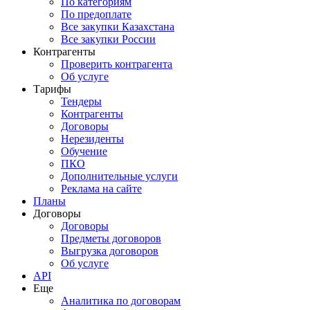
По категориям
По предоплате
Все закупки Казахстана
Все закупки России
Контрагенты
Проверить контрагента
Об услуге
Тарифы
Тендеры
Контрагенты
Договоры
Нерезиденты
Обучение
ПКО
Дополнительные услуги
Реклама на сайте
Планы
Договоры
Договоры
Предметы договоров
Выгрузка договоров
Об услуге
API
Еще
Аналитика по договорам