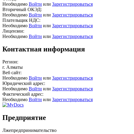
Необходимо
Войти
или
Зарегистрироваться
Вторичный ОКЭД:
Необходимо
Войти
или
Зарегистрироваться
Плательщик НДС:
Необходимо
Войти
или
Зарегистрироваться
Лицензии:
Необходимо
Войти
или
Зарегистрироваться
Контактная информация
Регион:
г. Алматы
Веб сайт:
Необходимо
Войти
или
Зарегистрироваться
Юридический адрес:
Необходимо
Войти
или
Зарегистрироваться
Фактический адрес:
Необходимо
Войти
или
Зарегистрироваться
Предприятие
Лжепредпринимательство