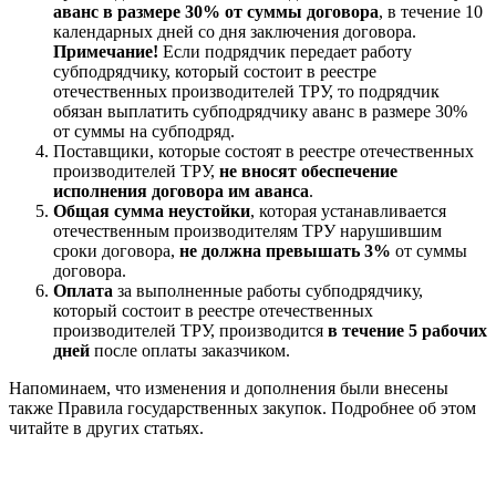
аванс в размере 30% от суммы договора
, в течение 10
календарных дней со дня заключения договора.
Примечание!
Если подрядчик передает работу
субподрядчику, который состоит в реестре
отечественных производителей ТРУ, то подрядчик
обязан выплатить субподрядчику аванс в размере 30%
от суммы на субподряд.
Поставщики, которые состоят в реестре отечественных
производителей ТРУ,
не вносят обеспечение
исполнения договора им аванса
.
Общая сумма неустойки
, которая устанавливается
отечественным производителям ТРУ нарушившим
сроки договора,
не должна превышать 3%
от суммы
договора.
Оплата
за выполненные работы субподрядчику,
который состоит в реестре отечественных
производителей ТРУ, производится
в течение 5 рабочих
дней
после оплаты заказчиком.
Напоминаем, что изменения и дополнения были внесены
также Правила государственных закупок. Подробнее об этом
читайте в других статьях.