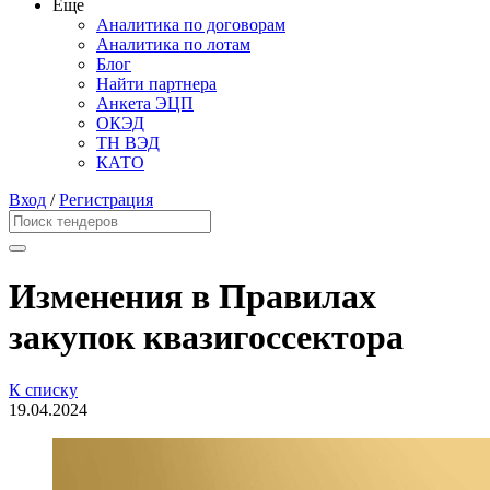
Еще
Аналитика по договорам
Аналитика по лотам
Блог
Найти партнера
Анкета ЭЦП
ОКЭД
ТН ВЭД
КАТО
Вход
/
Регистрация
Изменения в Правилах
закупок квазигоссектора
К списку
19.04.2024