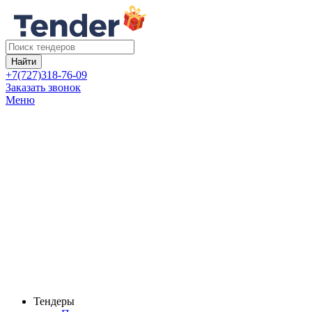
Найти
+7(727)318-76-09
Заказать звонок
Меню
Тендеры