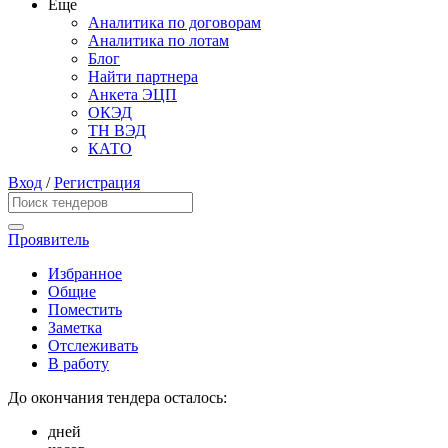
Еще
Аналитика по договорам
Аналитика по лотам
Блог
Найти партнера
Анкета ЭЦП
ОКЭД
ТН ВЭД
КАТО
Вход
/
Регистрация
Проявитель
Избранное
Общие
Поместить
Заметка
Отслеживать
В работу
До окончания тендера осталось:
дней