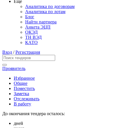
Еще
Аналитика по договорам
Аналитика по лотам
Блог
Найти партнера
Анкета ЭЦП
ОКЭД
ТН ВЭД
КАТО
Вход
/
Регистрация
Проявитель
Избранное
Общие
Поместить
Заметка
Отслеживать
В работу
До окончания тендера осталось:
дней