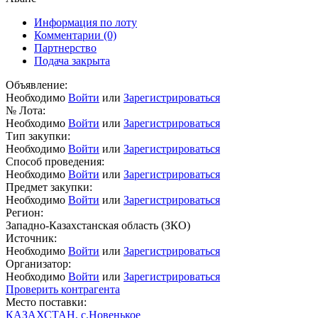
Информация по лоту
Комментарии
(0)
Партнерство
Подача закрыта
Объявление:
Необходимо
Войти
или
Зарегистрироваться
№ Лота:
Необходимо
Войти
или
Зарегистрироваться
Тип закупки:
Необходимо
Войти
или
Зарегистрироваться
Способ проведения:
Необходимо
Войти
или
Зарегистрироваться
Предмет закупки:
Необходимо
Войти
или
Зарегистрироваться
Регион:
Западно-Казахстанская область (ЗКО)
Источник:
Необходимо
Войти
или
Зарегистрироваться
Организатор:
Необходимо
Войти
или
Зарегистрироваться
Проверить контрагента
Место поставки:
КАЗАХСТАН, с.Hовенькое