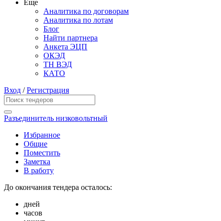
Еще
Аналитика по договорам
Аналитика по лотам
Блог
Найти партнера
Анкета ЭЦП
ОКЭД
ТН ВЭД
КАТО
Вход
/
Регистрация
Разъединитель низковольтный
Избранное
Общие
Поместить
Заметка
В работу
До окончания тендера осталось:
дней
часов