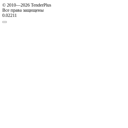
© 2010—2026 TenderPlus
Все права защищены
0.02211