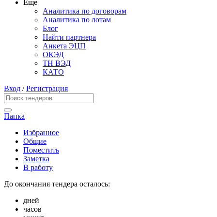
Еще
Аналитика по договорам
Аналитика по лотам
Блог
Найти партнера
Анкета ЭЦП
ОКЭД
ТН ВЭД
КАТО
Вход
/
Регистрация
Папка
Избранное
Общие
Поместить
Заметка
В работу
До окончания тендера осталось:
дней
часов