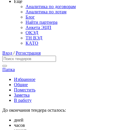
Еще
Аналитика по договорам
Аналитика по лотам
Блог
Найти партнера
Анкета ЭЦП
ОКЭД
ТН ВЭД
КАТО
Вход
/
Регистрация
Папка
Избранное
Общие
Поместить
Заметка
В работу
До окончания тендера осталось:
дней
часов