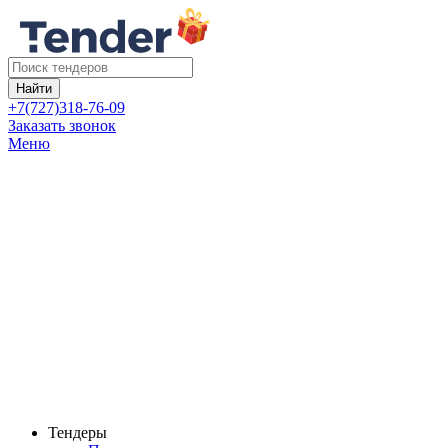
Найти
+7(727)318-76-09
Заказать звонок
Меню
Тендеры