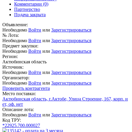
Комментарии
(0)
Партнерство
Подача закрыта
Объявление:
Необходимо
Войти
или
Зарегистрироваться
№ Лота:
Необходимо
Войти
или
Зарегистрироваться
Предмет закупки:
Необходимо
Войти
или
Зарегистрироваться
Регион:
Актюбинская область
Источник:
Необходимо
Войти
или
Зарегистрироваться
Организатор:
Необходимо
Войти
или
Зарегистрироваться
Проверить контрагента
Место поставки:
Актюбинская область, г.Актобе, Улица Строение, 167, корп. н
ет, оф. нет
Описание лота:
Необходимо
Войти
или
Зарегистрироваться
Код ТРУ:
*22925.700.000027