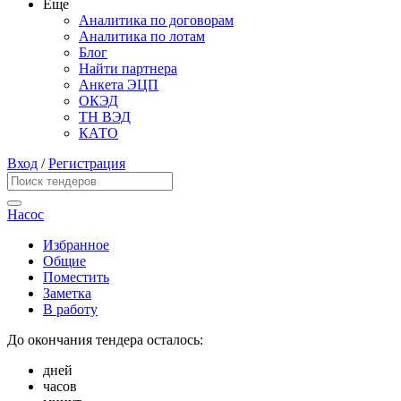
Еще
Аналитика по договорам
Аналитика по лотам
Блог
Найти партнера
Анкета ЭЦП
ОКЭД
ТН ВЭД
КАТО
Вход
/
Регистрация
Насос
Избранное
Общие
Поместить
Заметка
В работу
До окончания тендера осталось:
дней
часов