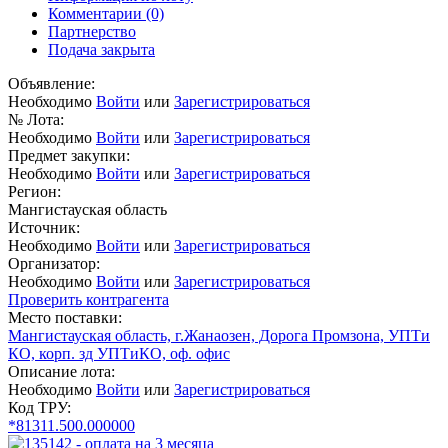
Комментарии
(0)
Партнерство
Подача закрыта
Объявление:
Необходимо
Войти
или
Зарегистрироваться
№ Лота:
Необходимо
Войти
или
Зарегистрироваться
Предмет закупки:
Необходимо
Войти
или
Зарегистрироваться
Регион:
Мангистауская область
Источник:
Необходимо
Войти
или
Зарегистрироваться
Организатор:
Необходимо
Войти
или
Зарегистрироваться
Проверить контрагента
Место поставки:
Мангистауская область, г.Жанаозен, Дорога Промзона, УПТи
КО, корп. зд УПТиКО, оф. офис
Описание лота:
Необходимо
Войти
или
Зарегистрироваться
Код ТРУ:
*81311.500.000000