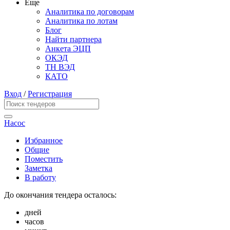
Еще
Аналитика по договорам
Аналитика по лотам
Блог
Найти партнера
Анкета ЭЦП
ОКЭД
ТН ВЭД
КАТО
Вход
/
Регистрация
Насос
Избранное
Общие
Поместить
Заметка
В работу
До окончания тендера осталось:
дней
часов