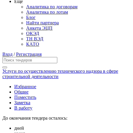
Еще
Аналитика по договорам
Аналитика по лотам
Блог
Найти партнера
Анкета ЭЦП
ОКЭД
ТН ВЭД
КАТО
Вход
/
Регистрация
Услуги по осуществлению технического надзора в сфере
строительной деятельности
Избранное
Общие
Поместить
Заметка
В работу
До окончания тендера осталось:
дней