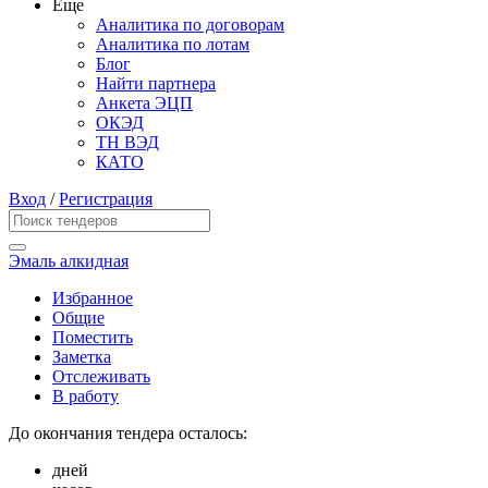
Еще
Аналитика по договорам
Аналитика по лотам
Блог
Найти партнера
Анкета ЭЦП
ОКЭД
ТН ВЭД
КАТО
Вход
/
Регистрация
Эмаль алкидная
Избранное
Общие
Поместить
Заметка
Отслеживать
В работу
До окончания тендера осталось:
дней