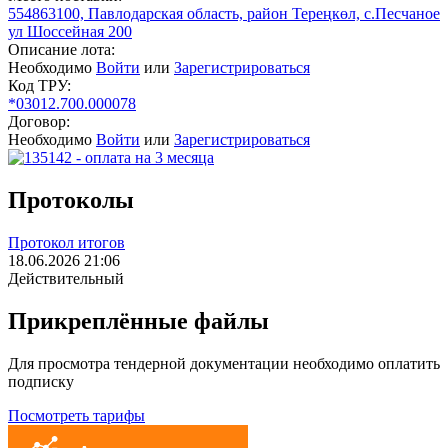
554863100, Павлодарская область, район Тереңкөл, с.Песчаное
ул Шоссейная 200
Описание лота:
Необходимо
Войти
или
Зарегистрироваться
Код ТРУ:
*03012.700.000078
Договор:
Необходимо
Войти
или
Зарегистрироваться
Протоколы
Протокол итогов
18.06.2026 21:06
Действительный
Прикреплённые файлы
Для просмотра тендерной документации необходимо оплатить
подписку
Посмотреть тарифы