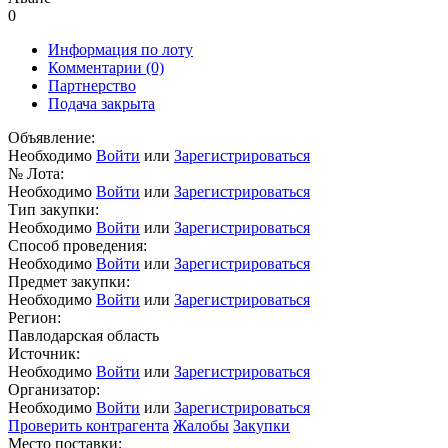
0
Информация по лоту
Комментарии
(0)
Партнерство
Подача закрыта
Объявление:
Необходимо
Войти
или
Зарегистрироваться
№ Лота:
Необходимо
Войти
или
Зарегистрироваться
Тип закупки:
Необходимо
Войти
или
Зарегистрироваться
Способ проведения:
Необходимо
Войти
или
Зарегистрироваться
Предмет закупки:
Необходимо
Войти
или
Зарегистрироваться
Регион:
Павлодарская область
Источник:
Необходимо
Войти
или
Зарегистрироваться
Организатор:
Необходимо
Войти
или
Зарегистрироваться
Проверить контрагента
Жалобы
Закупки
Место поставки: