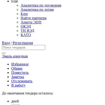
Еще
Аналитика по договорам
Аналитика по лотам
Блог
Найти партнера
Анкета ЭЦП
ОКЭД
ТН ВЭД
КАТО
Вход
/
Регистрация
Эмаль алкидная
Избранное
Общие
Поместить
Заметка
Отслеживать
В работу
До окончания тендера осталось:
дней