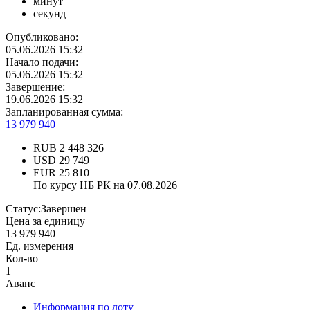
минут
секунд
Опубликовано:
05.06.2026 15:32
Начало подачи:
05.06.2026 15:32
Завершение:
19.06.2026 15:32
Запланированная сумма:
13 979 940
RUB
2 448 326
USD
29 749
EUR
25 810
По курсу НБ РК на 07.08.2026
Статус:
Завершен
Цена за единицу
13 979 940
Ед. измерения
Кол-во
1
Аванс
Информация по лоту