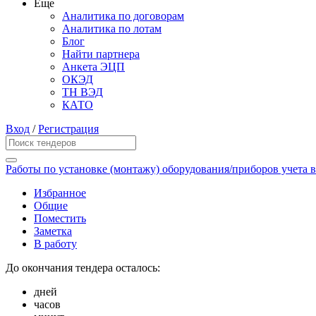
Еще
Аналитика по договорам
Аналитика по лотам
Блог
Найти партнера
Анкета ЭЦП
ОКЭД
ТН ВЭД
КАТО
Вход
/
Регистрация
Работы по установке (монтажу) оборудования/приборов учета 
Избранное
Общие
Поместить
Заметка
В работу
До окончания тендера осталось:
дней
часов