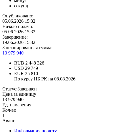
минут
секунд
Опубликовано:
05.06.2026 15:32
Начало подачи:
05.06.2026 15:32
Завершение:
19.06.2026 15:32
Запланированная сумма:
13 979 940
RUB
2 448 326
USD
29 749
EUR
25 810
По курсу НБ РК на 08.08.2026
Статус:
Завершен
Цена за единицу
13 979 940
Ед. измерения
Кол-во
1
Аванс
Информация по лоту