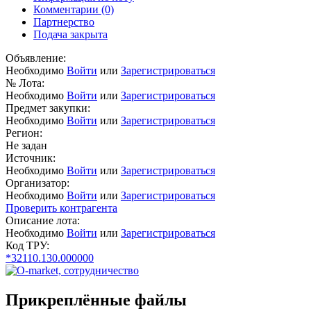
Комментарии
(0)
Партнерство
Подача закрыта
Объявление:
Необходимо
Войти
или
Зарегистрироваться
№ Лота:
Необходимо
Войти
или
Зарегистрироваться
Предмет закупки:
Необходимо
Войти
или
Зарегистрироваться
Регион:
Не задан
Источник:
Необходимо
Войти
или
Зарегистрироваться
Организатор:
Необходимо
Войти
или
Зарегистрироваться
Проверить контрагента
Описание лота:
Необходимо
Войти
или
Зарегистрироваться
Код ТРУ:
*32110.130.000000
Прикреплённые файлы