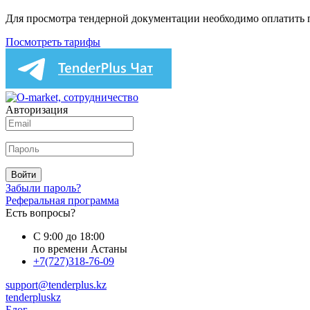
Для просмотра тендерной документации необходимо оплатить
Посмотреть тарифы
Авторизация
Войти
Забыли пароль?
Реферальная программа
Есть вопросы?
С 9:00 до 18:00
по времени Астаны
+7(727)318-76-09
support@tenderplus.kz
tenderpluskz
Блог