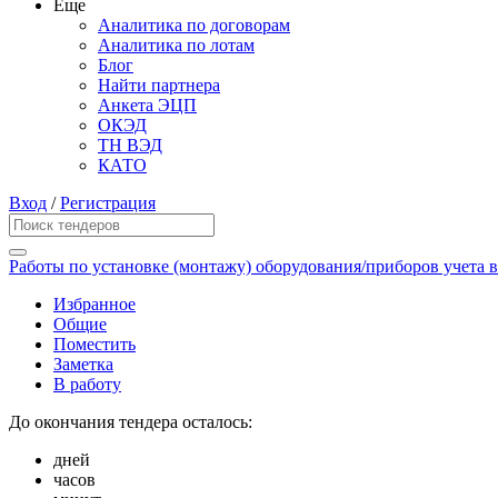
Еще
Аналитика по договорам
Аналитика по лотам
Блог
Найти партнера
Анкета ЭЦП
ОКЭД
ТН ВЭД
КАТО
Вход
/
Регистрация
Работы по установке (монтажу) оборудования/приборов учета 
Избранное
Общие
Поместить
Заметка
В работу
До окончания тендера осталось:
дней
часов