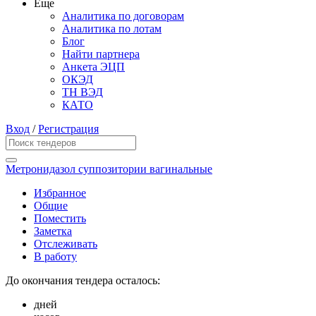
Еще
Аналитика по договорам
Аналитика по лотам
Блог
Найти партнера
Анкета ЭЦП
ОКЭД
ТН ВЭД
КАТО
Вход
/
Регистрация
Метронидазол суппозитории вагинальные
Избранное
Общие
Поместить
Заметка
Отслеживать
В работу
До окончания тендера осталось:
дней