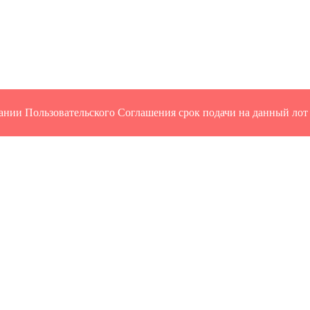
ании Пользовательского Соглашения срок подачи на данный лот 