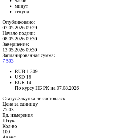
часов
минут
секунд
Опубликовано:
07.05.2026 09:29
Начало подачи:
08.05.2026 09:30
Завершение:
13.05.2026 09:30
Запланированная сумма:
7 503
RUB
1 309
USD
16
EUR
14
По курсу НБ РК на 07.08.2026
Статус:
Закупка не состоялась
Цена за единицу
75.03
Ед. измерения
Штука
Кол-во
100
Аванс