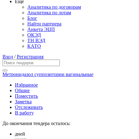
Еще
Аналитика по договорам
Аналитика по лотам
Блог
Найти партнера
Анкета ЭЦП
ОКЭД
ТН ВЭД
КАТО
Вход
/
Регистрация
Метронидазол суппозитории вагинальные
Избранное
Общие
Поместить
Заметка
Отслеживать
В работу
До окончания тендера осталось:
дней