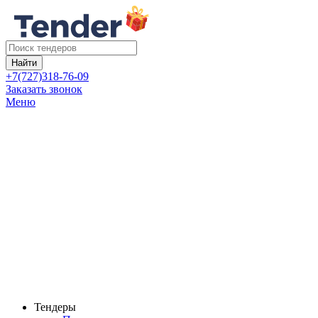
Найти
+7(727)318-76-09
Заказать звонок
Меню
Тендеры