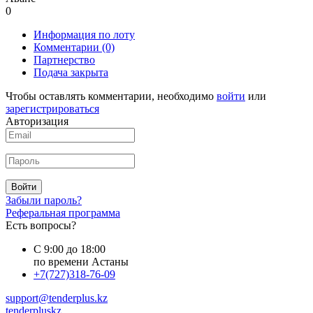
0
Информация по лоту
Комментарии
(0)
Партнерство
Подача закрыта
Чтобы оставлять комментарии, необходимо
войти
или
зарегистрироваться
Авторизация
Войти
Забыли пароль?
Реферальная программа
Есть вопросы?
С 9:00 до 18:00
по времени Астаны
+7(727)318-76-09
support@tenderplus.kz
tenderpluskz