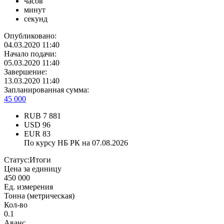
часов
минут
секунд
Опубликовано:
04.03.2020 11:40
Начало подачи:
05.03.2020 11:40
Завершение:
13.03.2020 11:40
Запланированная сумма:
45 000
RUB
7 881
USD
96
EUR
83
По курсу НБ РК на 07.08.2026
Статус:
Итоги
Цена за единицу
450 000
Ед. измерения
Тонна (метрическая)
Кол-во
0.1
Аванс