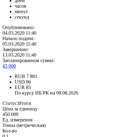
дней
часов
минут
секунд
Опубликовано:
04.03.2020 11:40
Начало подачи:
05.03.2020 11:40
Завершение:
13.03.2020 11:40
Запланированная сумма:
45 000
RUB
7 881
USD
96
EUR
83
По курсу НБ РК на 08.08.2026
Статус:
Итоги
Цена за единицу
450 000
Ед. измерения
Тонна (метрическая)
Кол-во
0.1