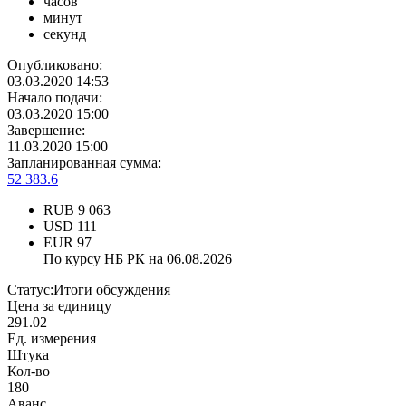
часов
минут
секунд
Опубликовано:
03.03.2020 14:53
Начало подачи:
03.03.2020 15:00
Завершение:
11.03.2020 15:00
Запланированная сумма:
52 383.6
RUB
9 063
USD
111
EUR
97
По курсу НБ РК на 06.08.2026
Статус:
Итоги обсуждения
Цена за единицу
291.02
Ед. измерения
Штука
Кол-во
180
Аванс