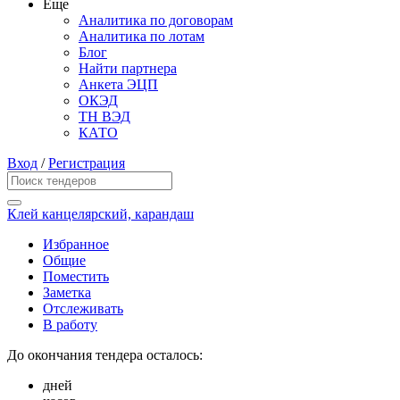
Еще
Аналитика по договорам
Аналитика по лотам
Блог
Найти партнера
Анкета ЭЦП
ОКЭД
ТН ВЭД
КАТО
Вход
/
Регистрация
Клей канцелярский, карандаш
Избранное
Общие
Поместить
Заметка
Отслеживать
В работу
До окончания тендера осталось:
дней