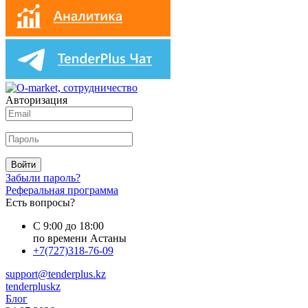
Авторизация
Войти
Забыли пароль?
Реферальная программа
Есть вопросы?
С 9:00 до 18:00
по времени Астаны
+7(727)318-76-09
support@tenderplus.kz
tenderpluskz
Блог