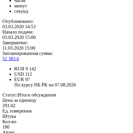
часов
минут
секунд
Опубликовано:
03.03.2020 14:53
Начало подачи:
03.03.2020 15:00
Завершение:
11.03.2020 15:00
Запланированная сумма:
52 383.6
RUB
9 142
USD
112
EUR
97
По курсу НБ РК на 07.08.2026
Статус:
Итоги обсуждения
Цена за единицу
291.02
Ед. измерения
Штука
Кол-во
180
Аванс