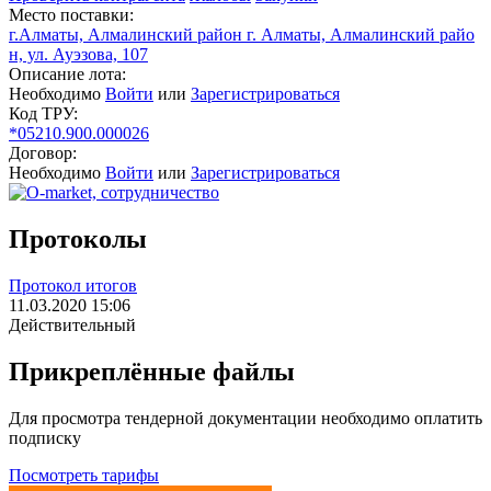
Место поставки:
г.Алматы, Алмалинский район г. Алматы, Алмалинский райо
н, ул. Ауэзова, 107
Описание лота:
Необходимо
Войти
или
Зарегистрироваться
Код ТРУ:
*05210.900.000026
Договор:
Необходимо
Войти
или
Зарегистрироваться
Протоколы
Протокол итогов
11.03.2020 15:06
Действительный
Прикреплённые файлы
Для просмотра тендерной документации необходимо оплатить
подписку
Посмотреть тарифы