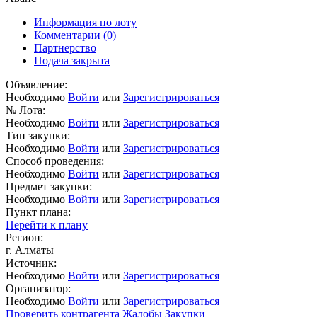
Информация по лоту
Комментарии
(0)
Партнерство
Подача закрыта
Объявление:
Необходимо
Войти
или
Зарегистрироваться
№ Лота:
Необходимо
Войти
или
Зарегистрироваться
Тип закупки:
Необходимо
Войти
или
Зарегистрироваться
Способ проведения:
Необходимо
Войти
или
Зарегистрироваться
Предмет закупки:
Необходимо
Войти
или
Зарегистрироваться
Пункт плана:
Перейти к плану
Регион:
г. Алматы
Источник:
Необходимо
Войти
или
Зарегистрироваться
Организатор:
Необходимо
Войти
или
Зарегистрироваться
Проверить контрагента
Жалобы
Закупки