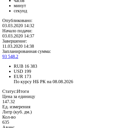
часов
минут
секунд
Опубликовано:
03.03.2020 14:32
Начало подачи:
03.03.2020 14:37
Завершение:
11.03.2020 14:38
Запланированная сумма:
93 548.2
RUB
16 383
USD
199
EUR
173
По курсу НБ РК на 08.08.2026
Статус:
Итоги
Цена за единицу
147.32
Ед. измерения
Литр (куб. дм.)
Кол-во
635
Аванс