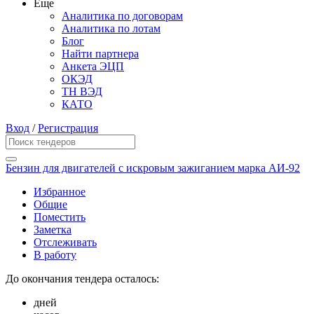
Еще
Аналитика по договорам
Аналитика по лотам
Блог
Найти партнера
Анкета ЭЦП
ОКЭД
ТН ВЭД
КАТО
Вход
/
Регистрация
Бензин для двигателей с искровым зажиганием марка АИ-92
Избранное
Общие
Поместить
Заметка
Отслеживать
В работу
До окончания тендера осталось:
дней