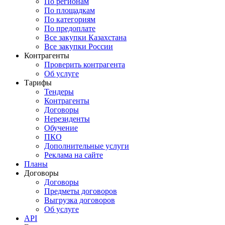
По регионам
По площадкам
По категориям
По предоплате
Все закупки Казахстана
Все закупки России
Контрагенты
Проверить контрагента
Об услуге
Тарифы
Тендеры
Контрагенты
Договоры
Нерезиденты
Обучение
ПКО
Дополнительные услуги
Реклама на сайте
Планы
Договоры
Договоры
Предметы договоров
Выгрузка договоров
Об услуге
API