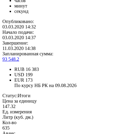
часов
минут
секунд
Опубликовано:
03.03.2020 14:32
Начало подачи:
03.03.2020 14:37
Завершение:
11.03.2020 14:38
Запланированная сумма:
93 548.2
RUB
16 383
USD
199
EUR
173
По курсу НБ РК на 09.08.2026
Статус:
Итоги
Цена за единицу
147.32
Ед. измерения
Литр (куб. дм.)
Кол-во
635
Аванс