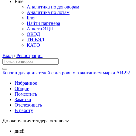
Еще
Аналитика по договорам
Аналитика по лотам
Блог
Найти партнера
Анкета ЭЦП
ОКЭД
ТН ВЭД
КАТО
Вход
/
Регистрация
Бензин для двигателей с искровым зажиганием марка АИ-92
Избранное
Общие
Поместить
Заметка
Отслеживать
В работу
До окончания тендера осталось:
дней