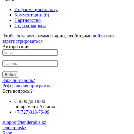
Информация по лоту
Комментарии
(0)
Партнерство
Подача закрыта
Чтобы оставлять комментарии, необходимо
войти
или
зарегистрироваться
Авторизация
Войти
Забыли пароль?
Реферальная программа
Есть вопросы?
С 9:00 до 18:00
по времени Астаны
+7(727)318-76-09
support@tenderplus.kz
tenderpluskz
Блог