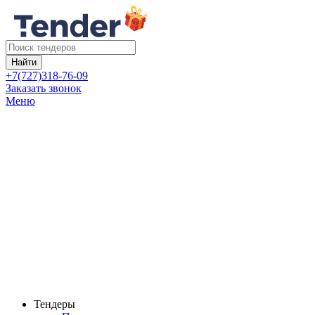
Найти
+7(727)318-76-09
Заказать звонок
Меню
Тендеры