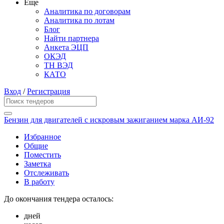
Еще
Аналитика по договорам
Аналитика по лотам
Блог
Найти партнера
Анкета ЭЦП
ОКЭД
ТН ВЭД
КАТО
Вход
/
Регистрация
Бензин для двигателей с искровым зажиганием марка АИ-92
Избранное
Общие
Поместить
Заметка
Отслеживать
В работу
До окончания тендера осталось:
дней