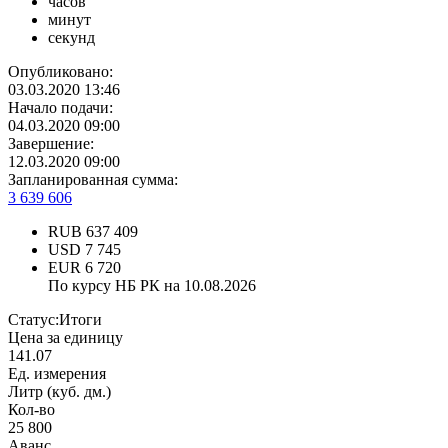
часов
минут
секунд
Опубликовано:
03.03.2020 13:46
Начало подачи:
04.03.2020 09:00
Завершение:
12.03.2020 09:00
Запланированная сумма:
3 639 606
RUB
637 409
USD
7 745
EUR
6 720
По курсу НБ РК на 10.08.2026
Статус:
Итоги
Цена за единицу
141.07
Ед. измерения
Литр (куб. дм.)
Кол-во
25 800
Аванс