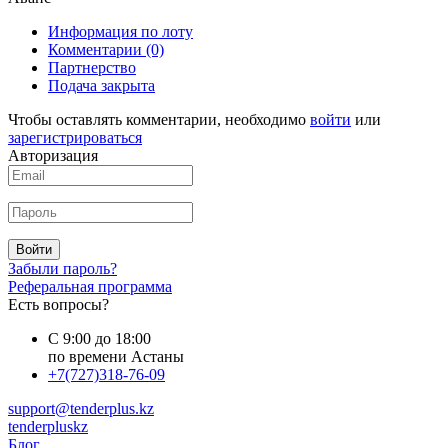
Информация по лоту
Комментарии
(0)
Партнерство
Подача закрыта
Чтобы оставлять комментарии, необходимо
войти
или
зарегистрироваться
Авторизация
Войти
Забыли пароль?
Реферальная программа
Есть вопросы?
С 9:00 до 18:00
по времени Астаны
+7(727)318-76-09
support@tenderplus.kz
tenderpluskz
Блог