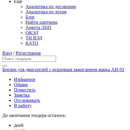
Еще
Аналитика по договорам
Аналитика по лотам
Блог
Найти партнера
Анкета ЭЦП
ОКЭД
ТН ВЭД
КАТО
Вход
/
Регистрация
Бензин для двигателей с искровым зажиганием марка АИ-92
Избранное
Общие
Поместить
Заметка
Отслеживать
В работу
До окончания тендера осталось:
дней