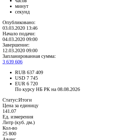
часов
минут
секунд
Опубликовано:
03.03.2020 13:46
Начало подачи:
04.03.2020 09:00
Завершение:
12.03.2020 09:00
Запланированная сумма:
3 639 606
RUB
637 409
USD
7 745
EUR
6 720
По курсу НБ РК на 08.08.2026
Статус:
Итоги
Цена за единицу
141.07
Ед. измерения
Литр (куб. дм.)
Кол-во
25 800
Аванс