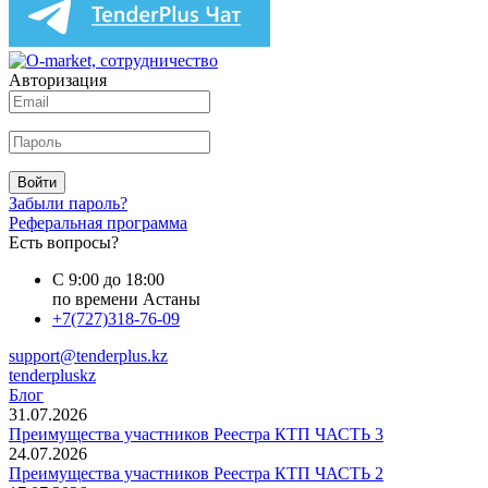
Авторизация
Войти
Забыли пароль?
Реферальная программа
Есть вопросы?
С 9:00 до 18:00
по времени Астаны
+7(727)318-76-09
support@tenderplus.kz
tenderpluskz
Блог
31.07.2026
Преимущества участников Реестра КТП ЧАСТЬ 3
24.07.2026
Преимущества участников Реестра КТП ЧАСТЬ 2