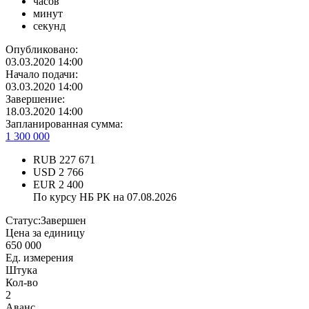
часов
минут
секунд
Опубликовано:
03.03.2020 14:00
Начало подачи:
03.03.2020 14:00
Завершение:
18.03.2020 14:00
Запланированная сумма:
1 300 000
RUB
227 671
USD
2 766
EUR
2 400
По курсу НБ РК на 07.08.2026
Статус:
Завершен
Цена за единицу
650 000
Ед. измерения
Штука
Кол-во
2
Аванс