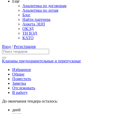
Еще
Аналитика по договорам
Аналитика по лотам
Блог
Найти партнера
Анкета ЭЦП
ОКЭД
ТН ВЭД
КАТО
Вход
/
Регистрация
Клапаны предохранительные и перепускные
Избранное
Общие
Поместить
Заметка
Отслеживать
В работу
До окончания тендера осталось:
дней