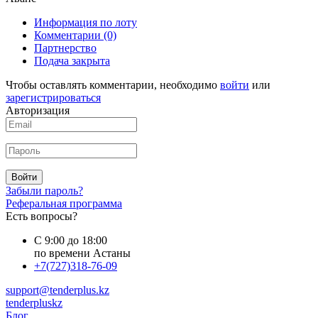
Информация по лоту
Комментарии
(0)
Партнерство
Подача закрыта
Чтобы оставлять комментарии, необходимо
войти
или
зарегистрироваться
Авторизация
Войти
Забыли пароль?
Реферальная программа
Есть вопросы?
С 9:00 до 18:00
по времени Астаны
+7(727)318-76-09
support@tenderplus.kz
tenderpluskz
Блог