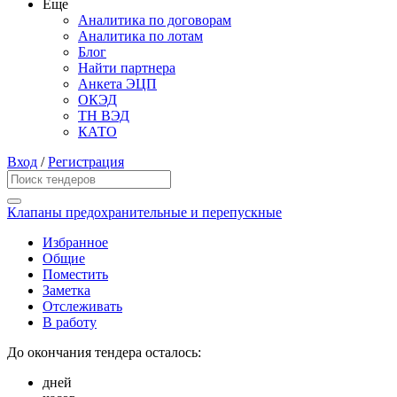
Еще
Аналитика по договорам
Аналитика по лотам
Блог
Найти партнера
Анкета ЭЦП
ОКЭД
ТН ВЭД
КАТО
Вход
/
Регистрация
Клапаны предохранительные и перепускные
Избранное
Общие
Поместить
Заметка
Отслеживать
В работу
До окончания тендера осталось:
дней