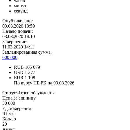
часов
минут
секунд
Опубликовано:
03.03.2020 13:59
Начало подачи:
03.03.2020 14:10
Завершение:
11.03.2020 14:11
Запланированная сумма:
600 000
RUB
105 079
USD
1 277
EUR
1 108
По курсу НБ РК на 09.08.2026
Статус:
Итоги обсуждения
Цена за единицу
30 000
Ед. измерения
Штука
Кол-во
20
Аванс