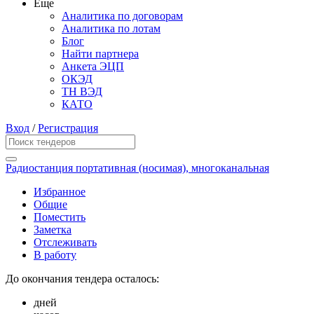
Еще
Аналитика по договорам
Аналитика по лотам
Блог
Найти партнера
Анкета ЭЦП
ОКЭД
ТН ВЭД
КАТО
Вход
/
Регистрация
Радиостанция портативная (носимая), многоканальная
Избранное
Общие
Поместить
Заметка
Отслеживать
В работу
До окончания тендера осталось:
дней