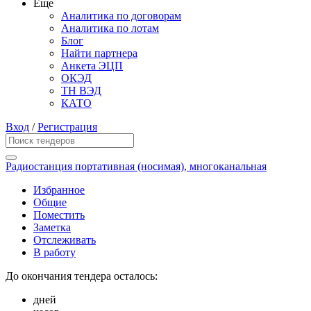
Еще
Аналитика по договорам
Аналитика по лотам
Блог
Найти партнера
Анкета ЭЦП
ОКЭД
ТН ВЭД
КАТО
Вход
/
Регистрация
Радиостанция портативная (носимая), многоканальная
Избранное
Общие
Поместить
Заметка
Отслеживать
В работу
До окончания тендера осталось:
дней