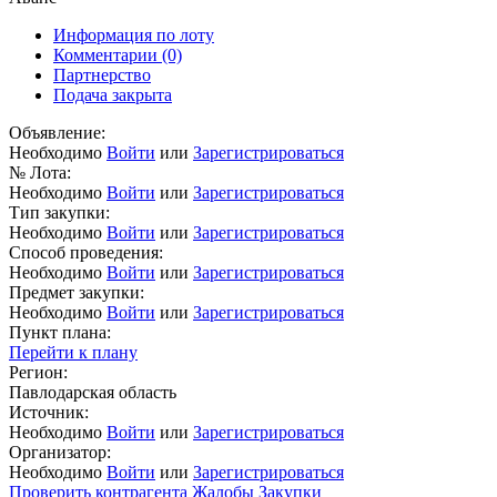
Информация по лоту
Комментарии
(0)
Партнерство
Подача закрыта
Объявление:
Необходимо
Войти
или
Зарегистрироваться
№ Лота:
Необходимо
Войти
или
Зарегистрироваться
Тип закупки:
Необходимо
Войти
или
Зарегистрироваться
Способ проведения:
Необходимо
Войти
или
Зарегистрироваться
Предмет закупки:
Необходимо
Войти
или
Зарегистрироваться
Пункт плана:
Перейти к плану
Регион:
Павлодарская область
Источник:
Необходимо
Войти
или
Зарегистрироваться
Организатор:
Необходимо
Войти
или
Зарегистрироваться
Проверить контрагента
Жалобы
Закупки