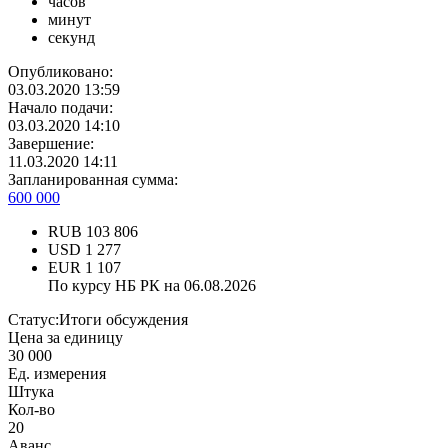
часов
минут
секунд
Опубликовано:
03.03.2020 13:59
Начало подачи:
03.03.2020 14:10
Завершение:
11.03.2020 14:11
Запланированная сумма:
600 000
RUB
103 806
USD
1 277
EUR
1 107
По курсу НБ РК на 06.08.2026
Статус:
Итоги обсуждения
Цена за единицу
30 000
Ед. измерения
Штука
Кол-во
20
Аванс