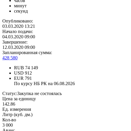
часов
минут
секунд
Опубликовано:
03.03.2020 13:21
Начало подачи:
04.03.2020 09:00
Завершение:
12.03.2020 09:00
Запланированная сумма:
428 580
RUB
74 149
USD
912
EUR
791
По курсу НБ РК на 06.08.2026
Статус:
Закупка не состоялась
Цена за единицу
142.86
Ед. измерения
Литр (куб. дм.)
Кол-во
3 000
Аванс