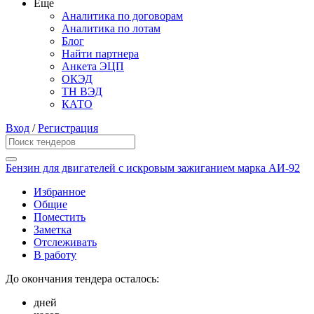
Еще
Аналитика по договорам
Аналитика по лотам
Блог
Найти партнера
Анкета ЭЦП
ОКЭД
ТН ВЭД
КАТО
Вход
/
Регистрация
Бензин для двигателей с искровым зажиганием марка АИ-92
Избранное
Общие
Поместить
Заметка
Отслеживать
В работу
До окончания тендера осталось:
дней